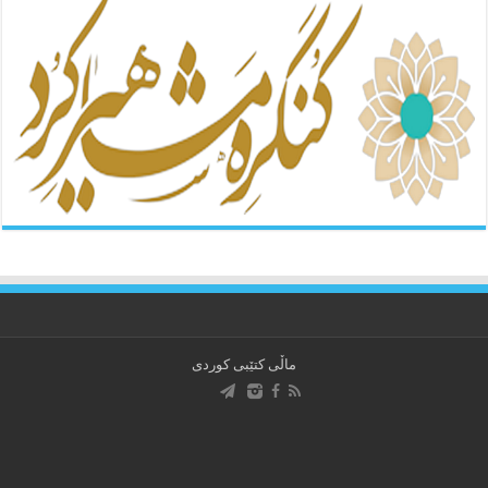
ماڵی کتێبی کوردی