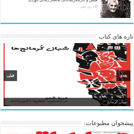
3 روز پیش
تازه های کتاب
بعدی
قبلی
شبان کرمانج
زبان و ادبیات کردی
پیشخوان مطبوعات: