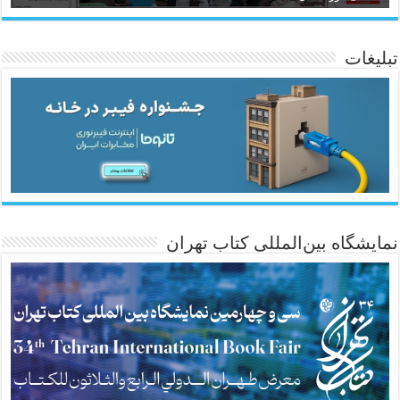
تبلیغات
ئاژانسی هەواڵی مێهر
نمایشگاه بین‌المللی کتاب تهران