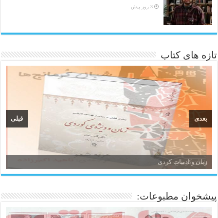
3 روز پیش
تازه های کتاب
بعدی
قبلی
زبان و ادبیات کردی
پیشخوان مطبوعات: