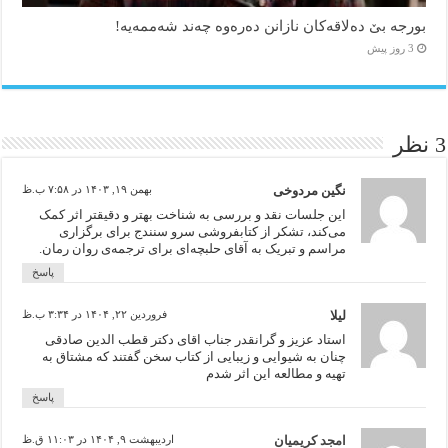
بورجە بێ دەلاقەکان نازانن دەرەوە چەند شەممەیە!
3 روز پیش
3 نظر
نگین مردوخی
بهمن ۱۹, ۱۴۰۳ در ۷:۵۸ ب.ظ
این جلسات نقد و بررسی بە شناخت بهتر و دقیقتر اثر کمک
می‌کند، تشکر از کتابفروشی سرو سنندج برای برگزاری
مراسم و تبریک بە آقای حلبچه‌ای برای ترجمه‌ی روان رمان.
پاسخ
لیلا
فروردین ۲۲, ۱۴۰۴ در ۳:۳۴ ب.ظ
استاد عزیز و گرانقدر جناب اقای دکتر قطب الدین صادقی
چنان به شیوایی و زیبایی از کتاب سخن گفتند که مشتاق به
تهیه و مطالعه این اثر شدم
پاسخ
امجد کریمیان
اردیبهشت ۹, ۱۴۰۴ در ۱۱:۰۳ ق.ظ