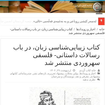
لەسەر کێشی ڕوباعی و به نەغمەی قەڵەمی «ئالی»
خانه
/
اخبار و رویدادها
/
کتاب زیبایی‌شناسی زبان، در باب رسالات داستانی-
فلسفی سهروردی منتشر شد
کتاب زیبایی‌شناسی زبان، در باب
رسالات داستانی- فلسفی
سهروردی منتشر شد
خانه کتاب کُردی
اردیبهشت ۲۹, ۱۴۰۲
اخبار و رویدادها
,
بولتن مجلات
,
پیشنهاد تحریریه
,
تازەهای نشر
,
چندرسانه‌ای
,
کتابهای
پیشنهادی
,
معرفی و نقد
,
نویسندگان و مترجمان
نظری بدهید