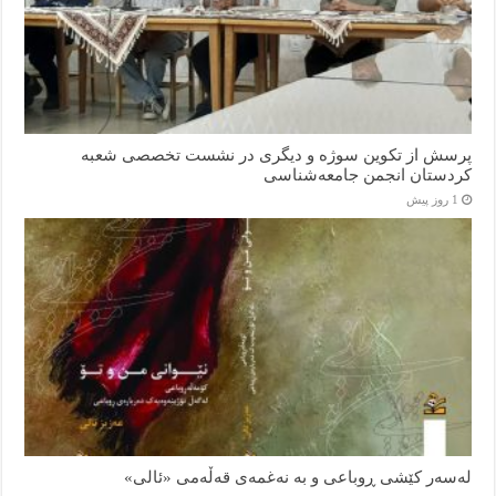
پرسش از تکوین سوژه و دیگری در نشست تخصصی شعبه
کردستان انجمن جامعه‌شناسی
1 روز پیش
لەسەر کێشی ڕوباعی و به نەغمەی قەڵەمی «ئالی»