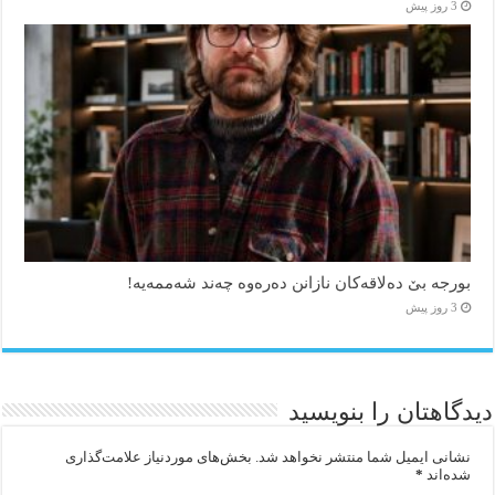
3 روز پیش
بورجە بێ دەلاقەکان نازانن دەرەوە چەند شەممەیە!
3 روز پیش
دیدگاهتان را بنویسید
نشانی ایمیل شما منتشر نخواهد شد.
بخش‌های موردنیاز علامت‌گذاری
شده‌اند
*