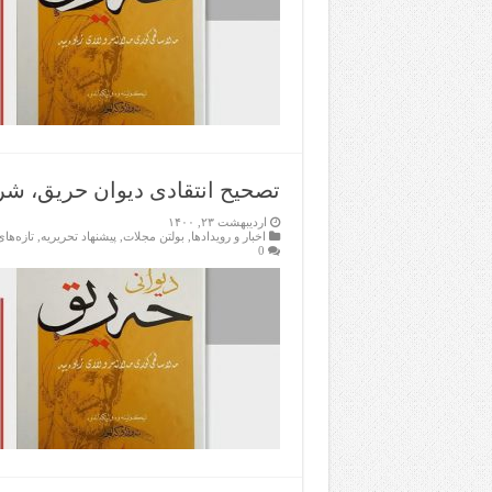
تصحیح انتقادی دیوان حریق، شر
اردیبهشت ۲۳, ۱۴۰۰
اخبار و رویدادها
,
بولتن مجلات
,
پیشنهاد تحریریه
,
تازەها
0