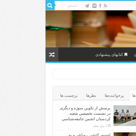
ی
کتابهای پیشنهادی
ها
پرخواننده‌ها
نظرها
برچسب ها
پرسش از تکوین سوژه و دیگری
در نشست تخصصی شعبه
کردستان انجمن جامعه‌شناسی
2 روز پیش
لەسەر کێشی ڕوباعی و به