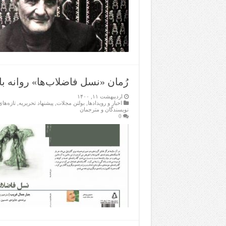
رُمان «نسل فاضلاب‌ها» روانه ب
اردیبهشت ۱۱, ۱۴۰۰
اخبار و رویدادها
,
بولتن مجلات
,
پیشنهاد تحریریه
,
تازەها
نویسندگان و مترجمان
0