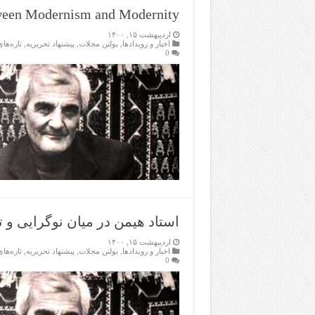
een Modernism and Modernity
اردیبهشت ۱۵, ۱۴۰۰
اخبار و رویدادها
,
بولتن مجلات
,
پیشنهاد تحریریه
,
تازەها
0
استاد هیمن در میان نوگرایی و 
اردیبهشت ۱۵, ۱۴۰۰
اخبار و رویدادها
,
بولتن مجلات
,
پیشنهاد تحریریه
,
تازەها
0