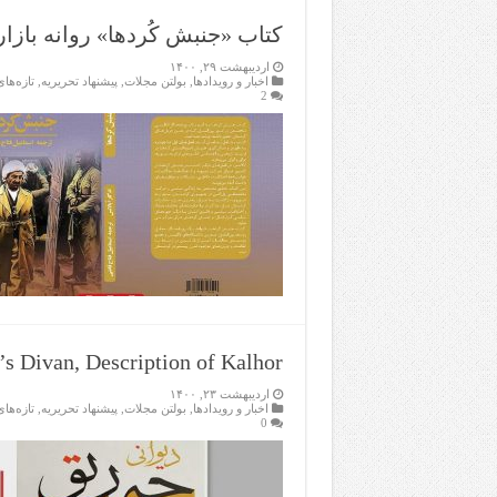
کتاب «جنبش کُردها» روانه بازا
اردیبهشت ۲۹, ۱۴۰۰
اخبار و رویدادها
,
بولتن مجلات
,
پیشنهاد تحریریه
,
تازەها
2
’s Divan, Description of Kalhor
اردیبهشت ۲۳, ۱۴۰۰
اخبار و رویدادها
,
بولتن مجلات
,
پیشنهاد تحریریه
,
تازەها
0