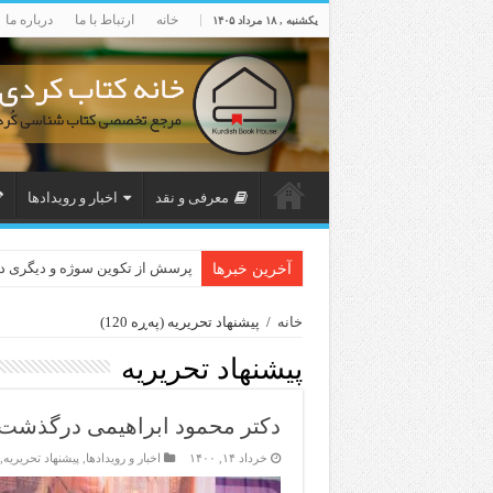
خانه
ارتباط با ما
درباره ما
یکشنبه , ۱۸ مرداد ۱۴۰۵
معرفی و نقد
اخبار و رویدادها
پرسش از تکوین سوژه و دیگری 
آخرین خبرها
خانه
/
پیشنهاد تحریریه
(پەڕە 120)
پیشنهاد تحریریه
دکتر محمود ابراهیمی درگذشت
خرداد ۱۴, ۱۴۰۰
اخبار و رویدادها
,
پیشنهاد تحریریه
,