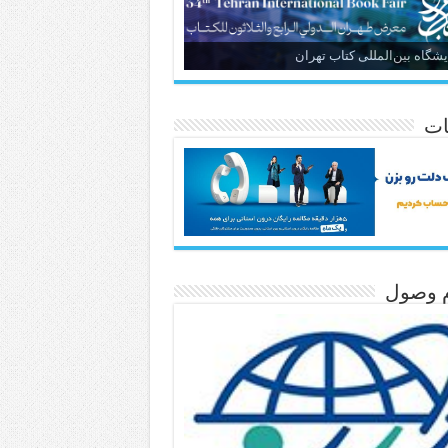
یشگاه بین‌المللی کتاب تهران
ات
م وصول