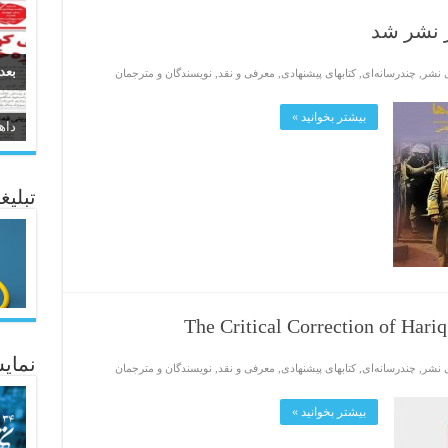
ر نشر شد
بعد
ی نشر
,
چندرسانه‌ای
,
کتابهای پیشنهادی
,
معرفی و نقد
,
نویسندگان و مترجمان
بیشتر بخوانید »
سیر
ئاژ
تبلیغ
The Critical Correction of Hariq
نمایش
ی نشر
,
چندرسانه‌ای
,
کتابهای پیشنهادی
,
معرفی و نقد
,
نویسندگان و مترجمان
بیشتر بخوانید »