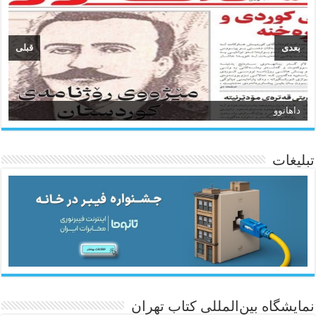
بعدی
قبلی
داهاتوو
سیروان
تبلیغات
ئاژانسی هەواڵی مێهر
نمایشگاه بین‌المللی کتاب تهران