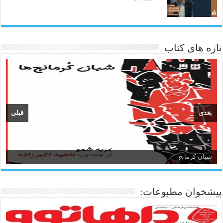
تازه های کتاب
بعدی
قبلی
شبان کرمانج
زبان و ادبیات کردی
پیشخوان مطبوعات: