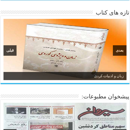
تازه های کتاب
بعدی
قبلی
زبان و ادبیات کردی
پیشخوان مطبوعات: