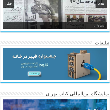
بعدی
قبلی
سیروان
تبلیغات
ئاژانسی هەواڵی مێهر
نمایشگاه بین‌المللی کتاب تهران