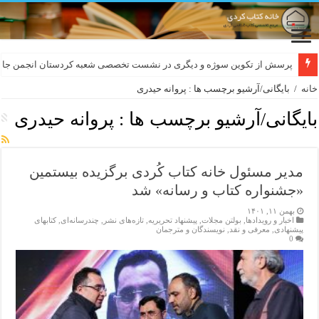
پرسش از تکوین سوژه و دیگری در نشست تخصصی شعبه کردستان انجمن جام
خانه
/
بایگانی/آرشیو برچسب ها : پروانه حیدری
بایگانی/آرشیو برچسب ها :
پروانه حیدری
مدیر مسئول خانه کتاب کُردی برگزیده بیستمین
«جشنواره کتاب و رسانه» شد
بهمن ۱۱, ۱۴۰۱
اخبار و رویدادها
,
بولتن مجلات
,
پیشنهاد تحریریه
,
تازەهای نشر
,
چندرسانه‌ای
,
کتابهای
پیشنهادی
,
معرفی و نقد
,
نویسندگان و مترجمان
0