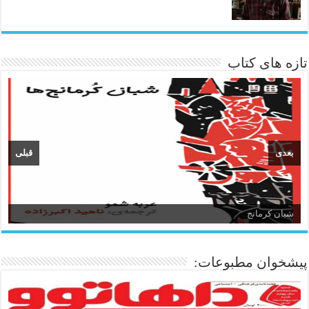
تازه های کتاب
بعدی
قبلی
شبان کرمانج
زبان و ادبیات کردی
پیشخوان مطبوعات: