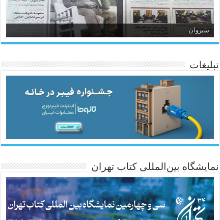
سیروان
تبلیغات
ئاژانسی هەواڵی مێهر
نمایشگاه بین‌المللی کتاب تهران