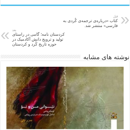
قبل
کتاب «دربارەی ترجمەی کُردی بە
فارسی» منتشر شد.
بعد
کردستان‌ نامه؛ گامی در راستای
تولید و ترویج دانش آکادمیک در
حوزه تاریخ کُرد و کردستان
نوشته های مشابه