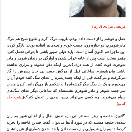
مرتضی مرادی (ئارما)
عقل و هوشم را از دست داده بودم، غروب مرگ اکرم و طلوع صبح هم مرگ
مادرشوهرم، دو جنازه روی دست خودم و بچه‌هایم افتاده بودند. بازگو کردن
این ماجرا هم اکنون آسان است، باید خیلی صبور باشی تا بتوانی تحمل کنی!
چقدر سخت است پس از خانه خراب شدن و آوارگی در زندان شوهر و مادر
شوهرت فوت کنند. از همه دردناک‌ترین اینکه دفن نشوند و مزاری نداشته
باشد. مادرشوهرم ساعاتی قبل از مرگش جسد بی جان پسرش را گاز
می‌گرفت و می‌گفت قبل از اینکه جسد پسرم را غذای سگ کنند خودم آن را
می‌خورم. و یک بار دیگر جگر گوشه‌ام را به شکمم باز می‌گردانم. اکنون من بر
سر جسد شوهر و مادر شوهرم نشسته‌ام کە ساعاتی دیگر غذای سگ‌های
سیاه می‌شوند. چه کسی می‌تواند چنین دردی را تحمل کند؟»(
پشت جلد
کتاب
)
گلاویژ، حفصه و زهرا سه قربانی بازمانده‌ی انفال و از اهالی شهر بمباران
شده‌ی حلبچه هستند که در مورد آن‌ها می‌توان گفت چندین فاجعه را تجربه
کرده‌اند! بمباران شیمیایی و از دست دادن یا جدا شدن شماری از عزیزانشان