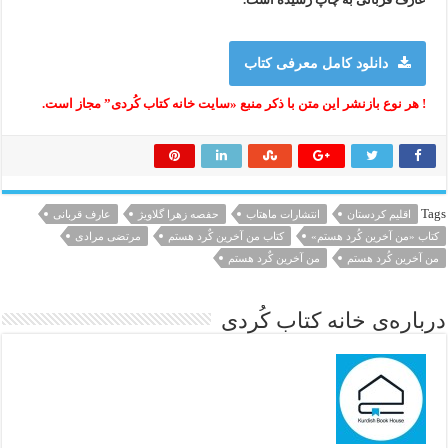
دانلود کامل معرفی کتاب
! هر نوع بازنشر این متن با ذکر منبع «سایت خانه کتاب کُردی” مجاز است.
Tags
اقلیم کردستان
انتشارات ماهتاب
حفصه زهرا گلاویژ
عارف قربانی
کتاب «من آخرین كُرد هستم»
کتاب من آخرین کٌرد هستم
مرتضی مرادی
من آخرین كُرد هستم
من آخرین کٌرد هستم
درباره‌ی خانه کتاب کُردی