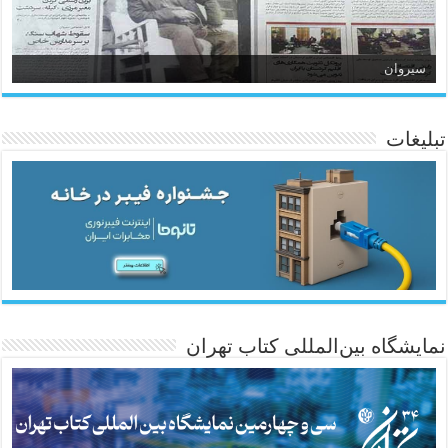
سیروان
تبلیغات
ئاژانسی هەواڵی مێهر
نمایشگاه بین‌المللی کتاب تهران