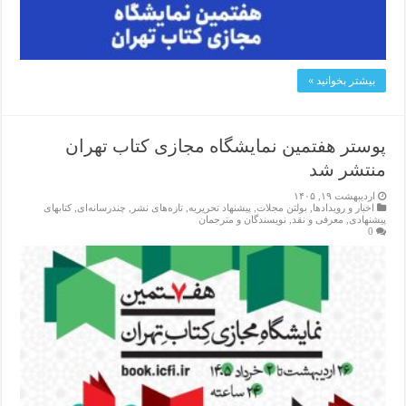
بیشتر بخوانید »
پوستر هفتمین نمایشگاه مجازی کتاب تهران
منتشر شد
اردیبهشت ۱۹, ۱۴۰۵
اخبار و رویدادها
,
بولتن مجلات
,
پیشنهاد تحریریه
,
تازەهای نشر
,
چندرسانه‌ای
,
کتابهای
پیشنهادی
,
معرفی و نقد
,
نویسندگان و مترجمان
0