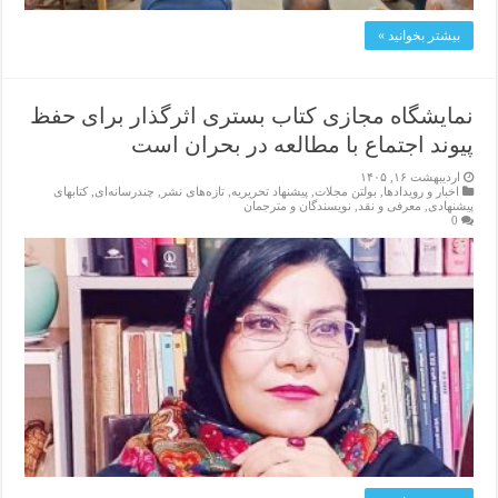
بیشتر بخوانید »
نمایشگاه مجازی کتاب بستری اثرگذار برای حفظ
پیوند اجتماع با مطالعه در بحران است
اردیبهشت ۱۶, ۱۴۰۵
اخبار و رویدادها
,
بولتن مجلات
,
پیشنهاد تحریریه
,
تازەهای نشر
,
چندرسانه‌ای
,
کتابهای
پیشنهادی
,
معرفی و نقد
,
نویسندگان و مترجمان
0