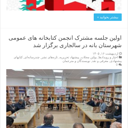
بیشتر بخوانید »
اولین جلسه مشترک انجمن کتابخانه های عمومی
شهرستان بانه در سالجاری برگزار شد
اردیبهشت ۱۶, ۱۴۰۵
اخبار و رویدادها
,
بولتن مجلات
,
پیشنهاد تحریریه
,
تازەهای نشر
,
چندرسانه‌ای
,
کتابهای
پیشنهادی
,
معرفی و نقد
,
نویسندگان و مترجمان
0