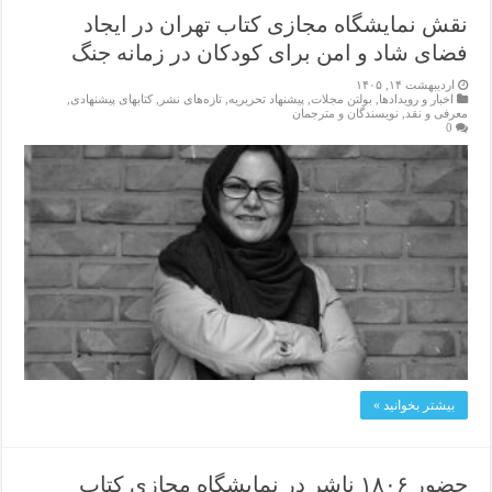
نقش نمایشگاه مجازی کتاب تهران در ایجاد
فضای شاد و امن برای کودکان در زمانه جنگ
اردیبهشت ۱۴, ۱۴۰۵
اخبار و رویدادها
,
بولتن مجلات
,
پیشنهاد تحریریه
,
تازەهای نشر
,
کتابهای پیشنهادی
,
معرفی و نقد
,
نویسندگان و مترجمان
0
بیشتر بخوانید »
حضور ۱۸۰۶ ناشر در نمایشگاه مجازی کتاب