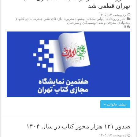
تهران قطعی شد
اردیبهشت ۱۴, ۱۴۰۵
اخبار و رویدادها
,
بولتن مجلات
,
پیشنهاد تحریریه
,
تازەهای نشر
,
چندرسانه‌ای
,
کتابهای
پیشنهادی
,
معرفی و نقد
,
نویسندگان و مترجمان
0
بیشتر بخوانید »
صدور ۱۲۱ هزار مجوز کتاب در سال ۱۴۰۴
اردیبهشت ۱۲, ۱۴۰۵