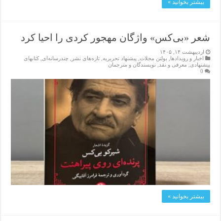
بیشتر بخوانید »
شعر «بی‌کس» واژگان مهجور کردی را احیا کرد
اردیبهشت ۱۴, ۱۴۰۵
اخبار و رویدادها
,
بولتن مجلات
,
پیشنهاد تحریریه
,
تازەهای نشر
,
چندرسانه‌ای
,
کتابهای
پیشنهادی
,
معرفی و نقد
,
نویسندگان و مترجمان
0
بیشتر بخوانید »