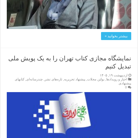
بیشتر بخوانید »
نمایشگاه مجازی کتاب تهران را به یک پویش ملی
تبدیل کنیم
اردیبهشت ۱۹, ۱۴۰۵
اخبار و رویدادها
,
بولتن مجلات
,
پیشنهاد تحریریه
,
تازەهای نشر
,
چندرسانه‌ای
,
کتابهای
پیشنهادی
0