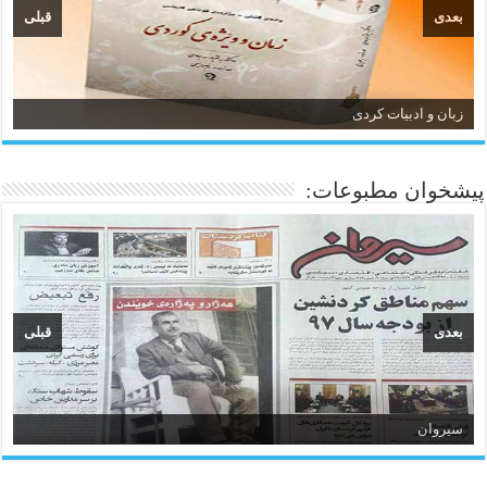
بعدی
قبلی
زبان و ادبیات کردی
پیشخوان مطبوعات:
بعدی
قبلی
سیروان