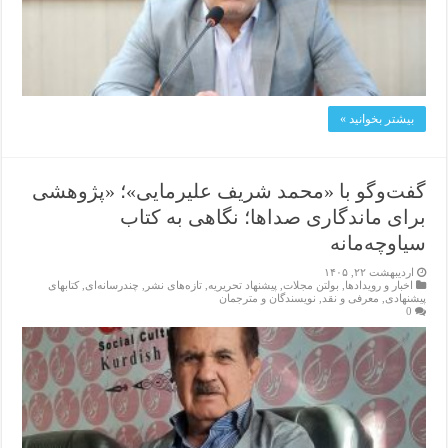
بیشتر بخوانید »
گفت‌وگو با «محمد شریف علیرمایی»؛ «پژوهشی
برای ماندگاری صداها؛ نگاهی به کتاب
سیاوچه‌مانه
اردیبهشت ۲۲, ۱۴۰۵
اخبار و رویدادها
,
بولتن مجلات
,
پیشنهاد تحریریه
,
تازەهای نشر
,
چندرسانه‌ای
,
کتابهای
پیشنهادی
,
معرفی و نقد
,
نویسندگان و مترجمان
0