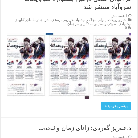
سروآباد منتشر شد
1 هفته پیش
اخبار و رویدادها
,
بولتن مجلات
,
پیشنهاد تحریریه
,
تازەهای نشر
,
چندرسانه‌ای
,
کتابهای
پیشنهادی
,
معرفی و نقد
,
نویسندگان و مترجمان
0
بیشتر بخوانید »
د.عەزیز گەردی؛ زانای زمان‌ و ئەدەب
2 هفته پیش