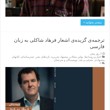
بیشتر بخوانید »
ترجمه‌ی گزیده‌‌ی اشعار فرهاد شاکلی به زبان
فارسی
3 روز پیش
اخبار و رویدادها
,
بولتن مجلات
,
پیشنهاد تحریریه
,
تازەهای نشر
,
چندرسانه‌ای
,
کتابهای
پیشنهادی
,
معرفی و نقد
,
نویسندگان و مترجمان
0