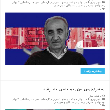
اخبار و رویدادها
,
بولتن مجلات
,
پیشنهاد تحریریه
,
تازەهای نشر
,
چندرسانه‌ای
,
کتابهای
پیشنهادی
,
معرفی و نقد
,
نویسندگان و مترجمان
0
بیشتر بخوانید »
سەردەمی بێ‌متمانەیی بە وشە
2 هفته پیش
اخبار و رویدادها
,
بولتن مجلات
,
پیشنهاد تحریریه
,
تازەهای نشر
,
چندرسانه‌ای
,
کتابهای
پیشنهادی
,
معرفی و نقد
,
نویسندگان و مترجمان
0