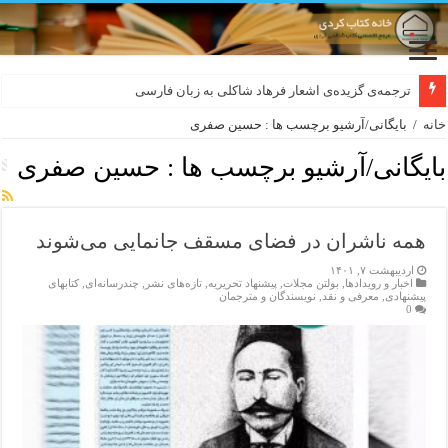
ترجمه‌ی گزیده‌‌ی اشعار فرهاد شاکلی به زبان فارسی
خانه
/
بایگانی/آرشیو برچسب ها : حسین صفری
بایگانی/آرشیو برچسب ها :
حسین صفری
همه ناشران در فضای مسقف جانمایی می‌شوند
اردیبهشت ۷, ۱۴۰۱
اخبار و رویدادها
,
بولتن مجلات
,
پیشنهاد تحریریه
,
تازەهای نشر
,
چندرسانه‌ای
,
کتابهای
پیشنهادی
,
معرفی و نقد
,
نویسندگان و مترجمان
0