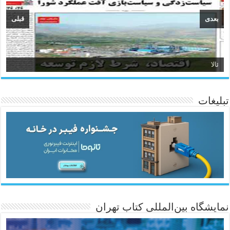
بعدی
قبلی
ئالا
تبلیغات
ئاژانسی هەواڵی مێهر
نمایشگاه بین‌المللی کتاب تهران