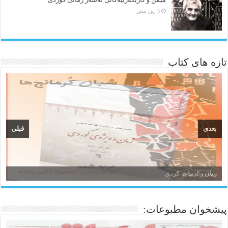
3 روز پیش
تازه های کتاب
بعدی
قبلی
زبان و ادبیات کردی
پیشخوان مطبوعات: