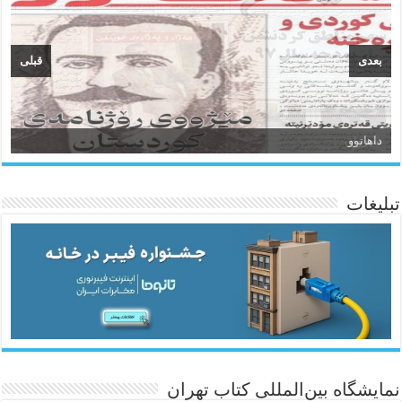
بعدی
قبلی
سیروان
تبلیغات
ئاژانسی هەواڵی مێهر
نمایشگاه بین‌المللی کتاب تهران