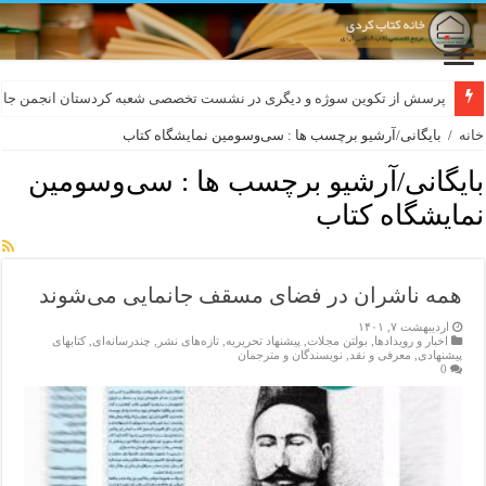
پرسش از تکوین سوژه و دیگری در نشست تخصصی شعبه کردستان انجمن جام
خانه
/
بایگانی/آرشیو برچسب ها : سی‌وسومین نمایشگاه کتاب
بایگانی/آرشیو برچسب ها :
سی‌وسومین
نمایشگاه کتاب
همه ناشران در فضای مسقف جانمایی می‌شوند
اردیبهشت ۷, ۱۴۰۱
اخبار و رویدادها
,
بولتن مجلات
,
پیشنهاد تحریریه
,
تازەهای نشر
,
چندرسانه‌ای
,
کتابهای
پیشنهادی
,
معرفی و نقد
,
نویسندگان و مترجمان
0