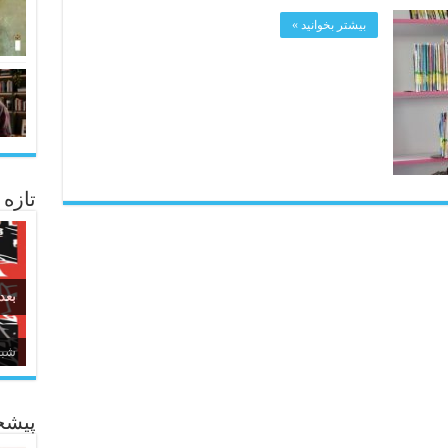
بیشتر بخوانید »
تازه
بعد
شبا
زبا
پیشخ