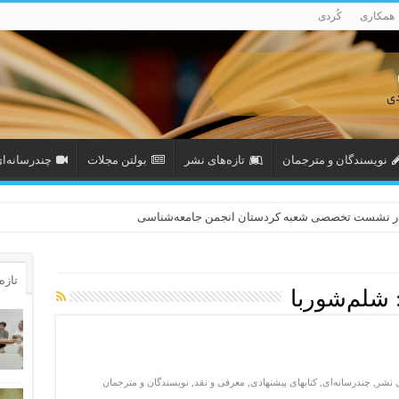
همکاری
کُردی
نویسندگان و مترجمان
تازەهای نشر
بولتن مجلات
چندرسانه‌ا
در نشست تخصصی شعبه کردستان انجمن جامعه‌شناسی
تازه‌
شلم‌شوربا
ی نشر
,
چندرسانه‌ای
,
کتابهای پیشنهادی
,
معرفی و نقد
,
نویسندگان و مترجمان