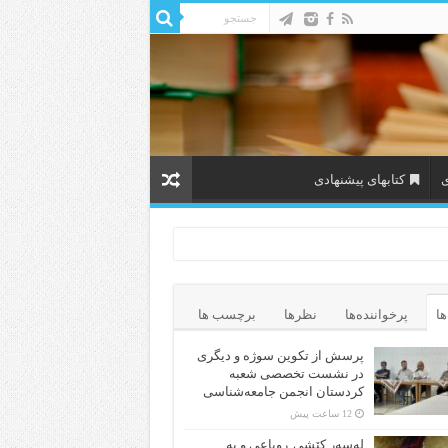
ی
کتابهای پیشنهادی
ها
پرخواننده‌ها
نظرها
برچسب ها
پرسش از تکوین سوژه و دیگری
در نشست تخصصی شعبه
کردستان انجمن جامعه‌شناسی
12 ساعت پیش
لەسەر کێشی ڕوباعی و به