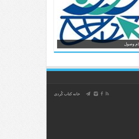
ام وصول
خانه کتاب كُردی