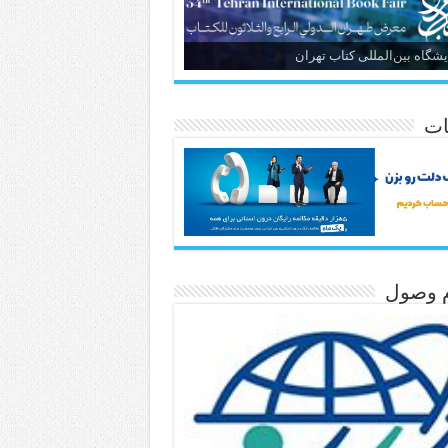
یشگاه بین‌المللی کتاب تهران
ات
م وصول