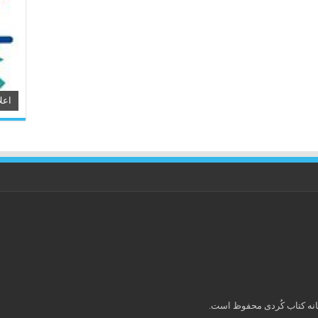
اعل
انه کتاب كُردی محفوظ است.