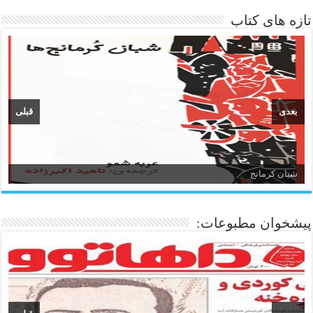
تازه های کتاب
بعدی
قبلی
زبان و ادبیات کردی
پیشخوان مطبوعات: