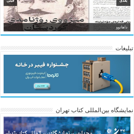
بعدی
قبلی
سیروان
تبلیغات
ئاژانسی هەواڵی مێهر
نمایشگاه بین‌المللی کتاب تهران