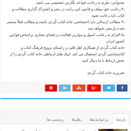
محتوایی، ملزم به رعایت قواعد نگارش تخصصی می باشد.
۳٫ رعایت حق مولف و قانون کپی رایت در نشر و اشتراک گذاری مطالب و
کتاب باید رعایت شود.
۴٫ مطالب ارسالی باید اختصاصی خانه کتاب کُردی باشند و مطالب قبلاً منتشر
شده بازنشر نخواهد شد.
۵٫ التزام به رعایت اصول و موازین فعالیت در فضای مجازی براساس قوانین
کشور ایران
خانه کتاب کُردی از همکاری اهل قلم در راستای ترویج فرهنگ کتاب و
کتابشناسی کُردی استقبال می کند. لینک های ارتباطی خانه کتاب کُردی را از
بخش ارتباط با ما دنبال کنید.
تحریریه خانه کتاب کُردی
تازه‌ها
پرخواننده‌ها
نظرها
برچسب ها