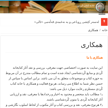
لەسەر کێشی ڕوباعی و به نەغمەی قەڵەمی «ئالی»
خانه
/
همکاری
همکاری
همکاری با ما
این سایت به صورت اختصاصی جهت معرفی، بررسی و نقد آثار کتابخانه
کُردی و منابع کُردشناسی ایجاد شده است و تمام مطالب مندرج در آن مربوط
به حوزه کتاب و موضوعات متعلق به آن می باشد. براین اساس با سپاس از
حسن نظر شما به اطلاع می رساند، هرنوع فعالیت و همکاری با خانه کتاب
کُردی مستلزم رعایت موارد ذیل می باشد:
۱٫ مطالب باید منحصر و محدود به اخبار و رخدادها یا معرفی، نقد و ارزیابی
آثار کتابخانه کُردی یا متون کُردشناسی باشند.
۲٫ هرنوع معرفی، نقد و بررسی کتاب و آثار مکتوب از لحاظ اسلوب نگارشی و