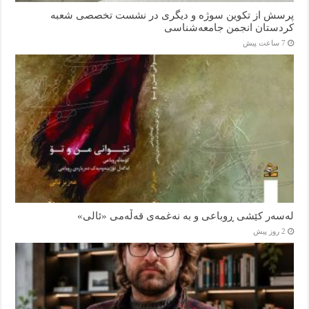
پرسش از تکوین سوژه و دیگری در نشست تخصصی شعبه
کردستان انجمن جامعه‌شناسی
7 ساعت پیش
لەسەر کێشی ڕوباعی و به نەغمەی قەڵەمی «ئالی»
2 روز پیش