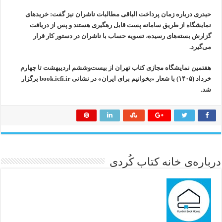
حیدری درباره زمان پرداخت الباقی مطالبات ناشران نیز گفت:‌ خریدهای
نمایشگاه از طریق سامانه پست قابل رهگیری هستند و پس از دریافت
گزارش بسته‌های رسیده، تسویه حساب با ناشران در دستور کار قرار
می‌گیرد.
هفتمين نمايشگاه مجازی كتاب تهران از بيست‌وششم ارديبهشت تا چهارم
خرداد (۱۴۰۵) با شعار «بخوانيم برای ايران» در نشانی book.icfi.ir برگزار
شد.
درباره‌ی خانه کتاب کُردی