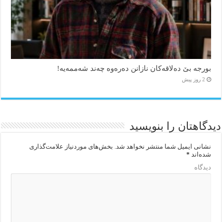
بورجە بێ دەلاقەکان نازانن دەرەوە چەند شەممەیە!
2 روز پیش
دیدگاهتان را بنویسید
نشانی ایمیل شما منتشر نخواهد شد.
بخش‌های موردنیاز علامت‌گذاری
شده‌اند
*
دیدگاه