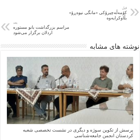
قبل
کۆمەڵەچیرۆکی «مانگی نیوەڕۆ»
بڵاوکرایەوە
بعد
مراسم بزرگداشت بانو مستوره
اردلان برگزار می‌شود
نوشته های مشابه
پرسش از تکوین سوژه و دیگری در نشست تخصصی شعبه
کردستان انجمن جامعه‌شناسی