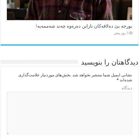
بورجە بێ دەلاقەکان نازانن دەرەوە چەند شەممەیە!
3 روز پیش
دیدگاهتان را بنویسید
نشانی ایمیل شما منتشر نخواهد شد.
بخش‌های موردنیاز علامت‌گذاری
شده‌اند
*
دیدگاه