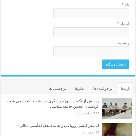
نام
*
ایمیل
*
وبسایت
تازه‌ها
پرخواننده‌ها
نظرها
برچسب ها
پرسش از تکوین سوژه و دیگری در نشست تخصصی شعبه
کردستان انجمن جامعه‌شناسی
21 ساعت پیش
لەسەر کێشی ڕوباعی و به نەغمەی قەڵەمی «ئالی»
2 روز پیش