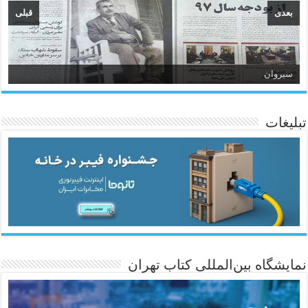
بعدی
قبلی
سیروان
تبلیغات
ئاژانسی هەواڵی مێهر
نمایشگاه بین‌المللی کتاب تهران