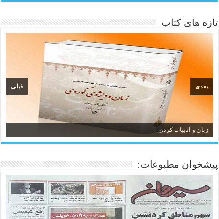
تازه های کتاب
بعدی
قبلی
زبان و ادبیات کردی
پیشخوان مطبوعات: