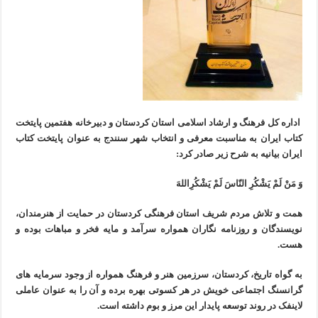
اداره کل فرهنگ و ارشاد اسلامی استان کردستان و دبیرخانه هفتمین پایتخت
کتاب ایران به مناسبت معرفی و انتخاب شهر سنندج به عنوان پایتخت کتاب
ایران بیانیه به شرح زیر صادر کرد:
وَ مَنْ لَمْ یَشْکُرِ النّاسَ لَمْ یَشْکُرِاللهَ
همت و تلاش مردم شریف استان فرهنگی کردستان در حمایت از هنرمندان،
نویسندگان و روزنامه نگاران همواره سرآمد و مایه فخر و مباهات بوده و
هست.
به گواه تاریخ، کردستان، سرزمین هنر و فرهنگ همواره از وجود سرمایه های
گرانسنگ اجتماعی خویش در هر کسوتی بهره برده و آن را به عنوان عاملی
لاینفک در روند توسعه پایدار این مرز و بوم داشته است.