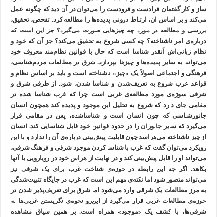
ساز و کار گفتمان فرادست و فرودست را می‌توان در آن دید که چگونه عمل
می‌کند و بر اساس آن، ارتباط درونی پدیده‌ها را مطالعه کرد. تفحص، تحقیق،
بررسی و مطالعه در مورد چه چیزهایی صورت می‌گیرد؟ جز این است که
درباره‌ی امر ناشناخته؟ چه کسی شروع به تحقیق می‌کند؟ جز آن که خود و
نظام زبانی‌اش آنقدر شناسا است که حال با قوانین نظام‌مند معروف خود
می‌تواند به سایر پدیده‌ها و چیزها بپردازد. شرق در مطالعات مردم‌شناسی،
فرهنگی و اجتماعی اصولاً یک «چیز» ناشناخته است و باید بر اساس نظام و
قواعد غرب شروع به تعریف‌شدن و شناسا شدن، شود. از طرفی شرق و
شرقی سوژه‌ی مورد مطالعه‌ی غربی است چرا که غرب شناسا شده در
مقامی جای دارد که شروع به تحلیل این موجود و پدیده کند همچون انسان
جانورشناسی که چون انسان است و شناساشده، پس در مقامی قرار
می‌گیرد که سایر جانوران را در حدود قوانین خود قابل شناسایی کند. انسان
از چیز ناشناخته می‌هراسد چون قابلیت پیش‌بینی درباره‌ی آن را ندارد و با این
رویکرد می‌توان گفت که غرب با شناسا کردن موجود شرقی و فرهنگ شرقی،
می‌تواند او را قابل پیش‌بینی کند و در نهایت از هراس خود در رویارویی با آنها
بکاهد. اگر چه این رابطه در حوزه‌ی شناخت غرب برای یک شرقی نیز
می‌تواند متصور شود اما نکته‌ی مهم این است که غرب در جایگاه تثبیت‌شدگی
به مرز مطالعات یک شرقی وارد می‌شود اما شرق برای تعریف‌پذیر شدن در
حوزه‌ی مطالعات غربی قرار می‌گیرد از این‌رو نحوه‌ی نگریستن غربی‌ها به
شرقی‌ها، با کشف یک «موجود» همراه است. بر همین سیاق مشاهده