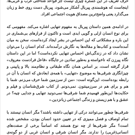
حرف تعریف در این گستره چیزی نیست جز قواعد شناختی غرب و غربی‌ها.
اینجاست که هوشمندی پیربال آشکار می‌شود، پیربال دست روی خط و زبان
می‌گذارد یعنی واضح‌ترین مصداق هویت اجتماعی افراد.
در ادامه‌ی همین داستان پیربال به مفهوم تنهایی اشاره می‌کند. مفهومی که
برای نوع انسان ازلی و گویی ابدی است و تاکنون از فرازهای بی‌شماری در
این باره و مشکلاتی که این احساس در بشر ایجاد کرده‌است، سخن به میان
آمده‌است و کتاب‌ها و مقاله‌ها به نگارش درآمده‌اند. کدام انسان را می‌توان
نشان داد که در زندگی‌اش احساس تنهایی نکرده‌است؟ اما در این داستان
نگاه پیرزن که ناخواسته و به‌طور نمادین در جایگاه «فاعل فرادست معروف»
قرار گرفته است، بر اساس همان نگاه طبقاتی و نظام‌مند بالا و پایینی و
چیزانگاری شرقی‌ها به موضوع «تنهایی» با همه‌ی ابعادش که انسان با آن در
رابطه بوده‌است، این‌گونه است: «من از سرزمین شما حرف می‌زنم. شما با
هم و برای هم در سرزمینتون. نمی‌دونم. از کتاب شرق‌شناسان و فیلم و
حکایت‌ها این‌طور فهمیدم شما شرقی‌ها نمی‌دونید تنهایی و جدایی چیه؟ در
عشق و با هم زیستن و زندگی اجتماعی زبانزدین.»
شرقی‌ها چطور می‌توانند درکی از تنهایی داشته باشند؟ مگر انسان نیستند با
تمام اوصاف و فصل ممیزی که در تعیین حدود انسان بودن، مشخص شده
است؟ مگر شرقی‌ها از چه نوع هستند که اساساً برخی از صفت‌های
انسانی(غربی) را ندارند. مگر انسان شرقی و انسان غربی از دو گونه‌ی