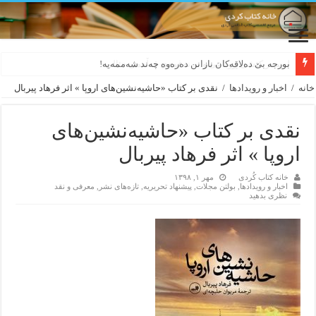
بورجە بێ دەلاقەکان نازانن دەرەوە چەند شەممەیە!
خانه
/
اخبار و رویدادها
/
نقدی بر کتاب «حاشیه‌نشین‌های اروپا » اثر فرهاد پیربال
نقدی بر کتاب «حاشیه‌نشین‌های
اروپا » اثر فرهاد پیربال
خانه کتاب کُردی
مهر ۱, ۱۳۹۸
اخبار و رویدادها
,
بولتن مجلات
,
پیشنهاد تحریریه
,
تازەهای نشر
,
معرفی و نقد
نظری بدهید