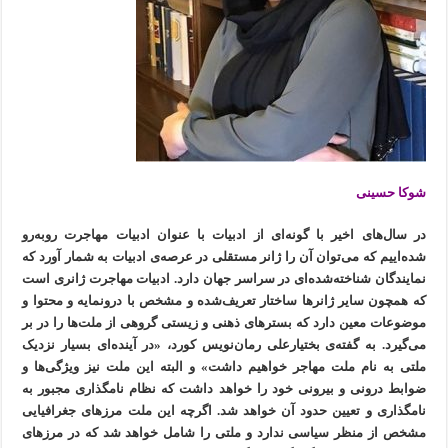
شوکا حسینی
در سال‌های اخیر با گونه‌ای از ادبیات با عنوان ادبیات مهاجرت روبه‌رو
شده‌اییم که می‌توان آن را ژانر مستقلی در عرصه‌ی ادبیات به شمار آورد که
نمایندگان شناخته‌شده‌ای در سراسر جهان دارد. ادبیات مهاجرت ژانری است
که همچون سایر ژانرها ساختار تعریف‌شده و مشخص با درونمایه و محتوا و
موضوعات معین دارد که بسترهای ذهنی و زیستی گروهی از ملت‌ها را در بر
می‌گیرد. به گفته‌ی بختیارعلی رمان‌نویس کورد، «در آینده‌ای بسیار نزدیک
ملتی به نام ملت مهاجر خواهیم داشت» و البته این ملت نیز ویژگی‌ها و
ضوابط درونی و بیرونی خود را خواهد داشت که نظام نامگذاری مجبور به
نامگذاری و تعیین حدود آن خواهد شد. اگرچه این ملت مرزهای جغرافیایی
مشخص از منظر سیاسی ندارد و ملتی را شامل خواهد شد که در مرزهای