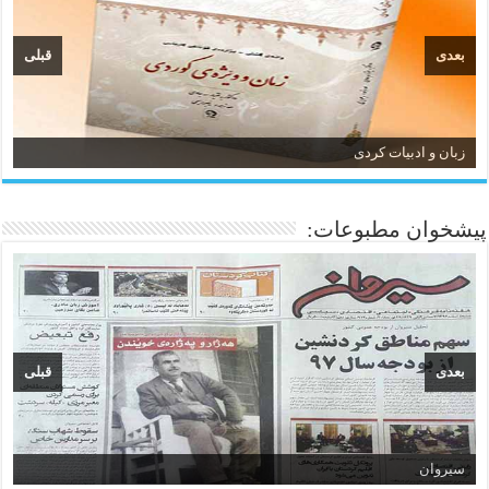
بعدی
قبلی
زبان و ادبیات کردی
پیشخوان مطبوعات:
بعدی
قبلی
سیروان