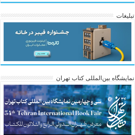
تبلیغات
ئاژانسی هەواڵی مێهر
نمایشگاه بین‌المللی کتاب تهران