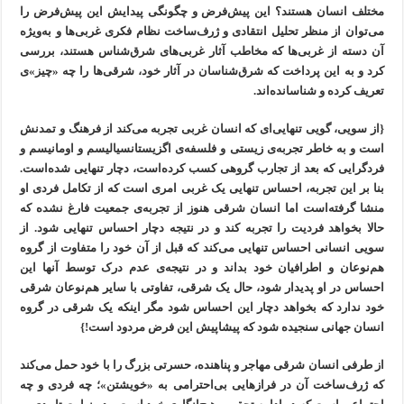
مختلف انسان هستند؟ این پیش‌فرض و چگونگی پیدایش این پیش‌فرض را
می‌توان از منظر تحلیل انتقادی و ژرف‌ساخت نظام فکری غربی‌ها و به‌ویژه
آن دسته از غربی‌ها که مخاطب آثار غربی‌های شرق‌شناس هستند، بررسی
کرد و به این پرداخت که شرق‌‌‌‌‌شناسان در آثار خود، شرقی‌ها را چه «چیز»ی
تعریف کرده و شناسانده‌اند.
{از سویی، گویی تنهایی‌ای که انسان غربی تجربه می‌کند از فرهنگ و تمدنش
است و به خاطر تجربه‌ی زیستی و فلسفه‌ی اگزیستانسیالیسم و اومانیسم و
فردگرایی که بعد از تجارب گروهی کسب کرده‌است، دچار تنهایی شده‌است.
بنا بر این تجربه، احساس تنهایی یک غربی امری‌ است که از تکامل فردی او
منشا گرفته‌است اما انسان شرقی هنوز از تجربه‌ی جمعیت فارغ نشده که
حالا بخواهد فردیت را تجربه کند و در نتیجه دچار احساس تنهایی شود. از
سویی انسانی احساس تنهایی می‌کند که قبل از آن خود را متفاوت از گروه
هم‌نوعان و اطرافیان خود بداند و در نتیجه‌ی عدم درک توسط آنها این
احساس در او پدیدار شود، حال یک شرقی، تفاوتی با سایر هم‌نوعان شرقی
خود ندارد که بخواهد دچار این احساس شود مگر اینکه یک شرقی در گروه
انسان جهانی سنجیده شود که پیشاپیش این فرض مردود است!}
از طرفی انسان شرقی مهاجر و پناهنده، حسرتی بزرگ را با خود حمل می‌کند
که ژرف‌ساخت آن در فرازهایی بی‌احترامی به «خویشتن»؛ چه فردی و چه