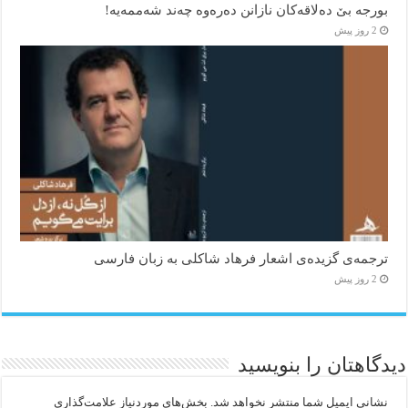
بورجە بێ دەلاقەکان نازانن دەرەوە چەند شەممەیە!
2 روز پیش
ترجمه‌ی گزیده‌‌ی اشعار فرهاد شاکلی به زبان فارسی
2 روز پیش
دیدگاهتان را بنویسید
نشانی ایمیل شما منتشر نخواهد شد.
بخش‌های موردنیاز علامت‌گذاری