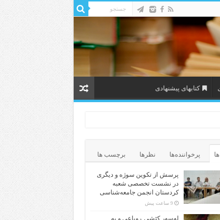
کتابهای پیشنهادی
ها
پرخواننده‌ها
نظرها
برچسب ها
پرسش از تکوین سوژه و دیگری
در نشست تخصصی شعبه
کردستان انجمن جامعه‌شناسی
9 ساعت پیش
لەسەر کێشی ڕوباعی و به