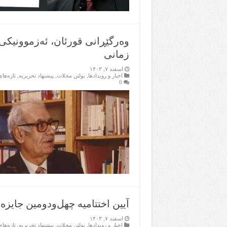
وەرگێڕانی قورئان، ئەزموونیکی 
زمانی
اسفند ۷, ۱۴۰۳
اخبار و رویدادها
,
بولتن مجلات
,
پیشنهاد تحریریه
,
تازەها
0
آیین اختتامیه چهل‌ودومین جایز
اسفند ۷, ۱۴۰۳
اخبار و رویدادها
,
بولتن مجلات
,
پیشنهاد تحریریه
,
تازەها