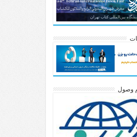
یشگاه بین‌المللی کتاب تهران
ات
م وصول