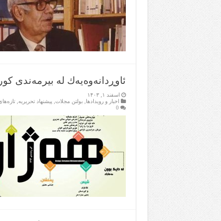
ئاوڕدانه‌وه‌یه‌ك له‌ بیرمه‌ندی كو
اسفند ۱, ۱۴۰۳
اخبار و رویدادها
,
بولتن مجلات
,
پیشنهاد تحریریه
,
تازەها
0