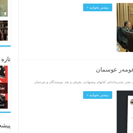
بیشتر بخوانید »
تازه
عومەر عوسمان
ی نشر
,
چندرسانه‌ای
,
کتابهای پیشنهادی
,
معرفی و نقد
,
نویسندگان و مترجمان
بعد
بیشتر بخوانید »
زبا
پیشخ