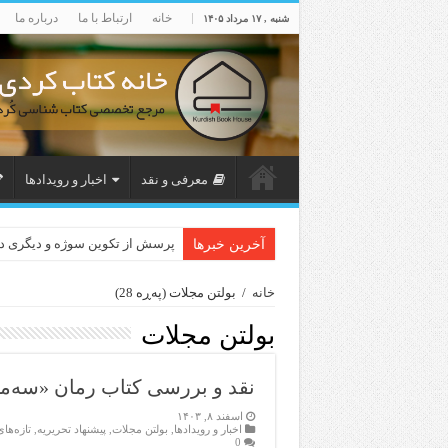
خانه
ارتباط با ما
درباره ما
شنبه , ۱۷ مرداد ۱۴۰۵
معرفی و نقد
اخبار و رویدادها
پرسش از تکوین سوژه و دیگری 
آخرین خبرها
خانه
/
بولتن مجلات
(پەڕە 28)
بولتن مجلات
نقد و بررسی کتاب رمان «سه‌م
اسفند ۸, ۱۴۰۳
اخبار و رویدادها
,
بولتن مجلات
,
پیشنهاد تحریریه
,
تازەها
0