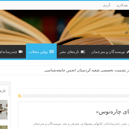
همکاری
کُردی
نویسندگان و مترجمان
تازەهای نشر
بولتن مجلات
چندرسانه‌ای
در نشست تخصصی شعبه کردستان انجمن جامعه‌شناسی
تازه‌
ای چاره‌نوس»
ی نشر
,
چندرسانه‌ای
,
کتابهای پیشنهادی
,
معرفی و نقد
,
نویسندگان و مترجمان