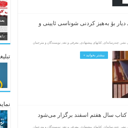
بعد
دیار بۆ بەهیز کردنی شوناسی ئایینی و
سیر
ی نشر
,
چندرسانه‌ای
,
کتابهای پیشنهادی
,
معرفی و نقد
,
نویسندگان و مترجمان
ئاژ
بیشتر بخوانید »
تبلیغ
نمایش
ه کتاب سال هفتم اسفند برگزار می‌شود
ی نشر
,
چندرسانه‌ای
,
کتابهای پیشنهادی
,
معرفی و نقد
,
نویسندگان و مترجمان