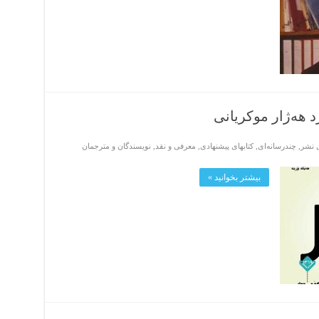
رد هه‌ژار موكریانی
ی نشر
,
چندرسانه‌ای
,
کتابهای پیشنهادی
,
معرفی و نقد
,
نویسندگان و مترجمان
بیشتر بخوانید »