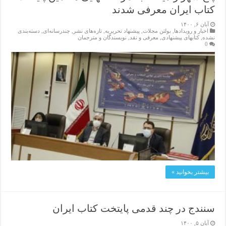
کتاب ایران معرفی شدند
آبان ۶, ۱۴۰۰
اخبار و رویدادها
,
بولتن مجلات
,
پیشنهاد تحریریه
,
تازەهای نشر
,
چندرسانه‌ای
,
دسته‌بندی
نشده
,
کتابهای پیشنهادی
,
معرفی و نقد
,
نویسندگان و مترجمان
0
بیشتر بخوانید »
سنندج در چند قدمی پایتخت کتاب ایران
آبان ۵, ۱۴۰۰