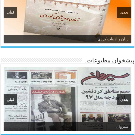
بعدی
قبلی
زبان و ادبیات کردی
پیشخوان مطبوعات:
بعدی
قبلی
سیروان