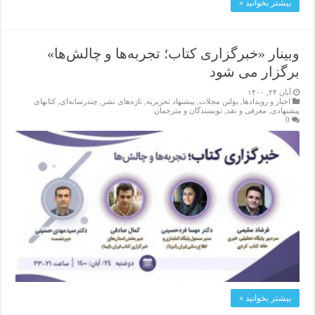
بیشتر بخوانید »
وبینار «خبرگزاری کتاب؛ تجربه‌ها و چالش‌ها»
برگزار می شود
آبان ۲۴, ۱۴۰۰
اخبار و رویدادها
,
بولتن مجلات
,
پیشنهاد تحریریه
,
تازەهای نشر
,
چندرسانه‌ای
,
کتابهای
پیشنهادی
,
معرفی و نقد
,
نویسندگان و مترجمان
0
بیشتر بخوانید »