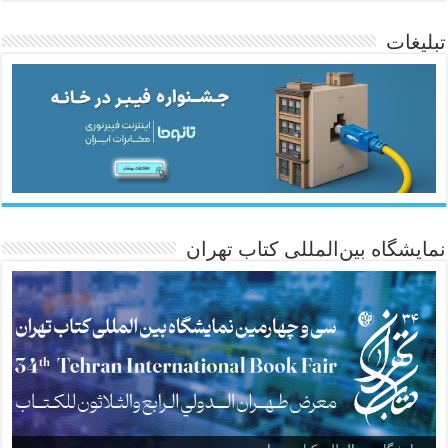
تبلیغات
ئاژانسی هەواڵی مێهر
نمایشگاه بین‌المللی کتاب تهران