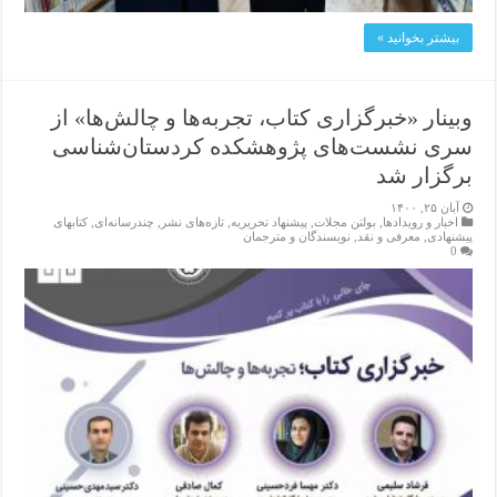
بیشتر بخوانید »
وبینار «خبرگزاری کتاب، تجربه‌ها و چالش‌ها» از
سری نشست‌های پژوهشکده کردستان‌شناسی
برگزار شد
آبان ۲۵, ۱۴۰۰
اخبار و رویدادها
,
بولتن مجلات
,
پیشنهاد تحریریه
,
تازەهای نشر
,
چندرسانه‌ای
,
کتابهای
پیشنهادی
,
معرفی و نقد
,
نویسندگان و مترجمان
0