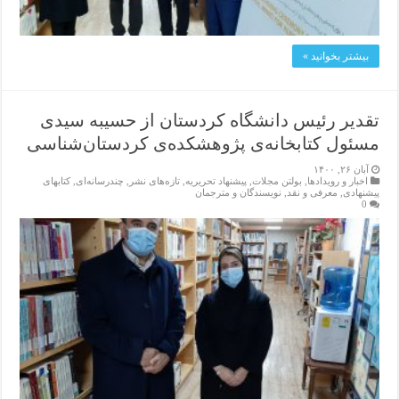
بیشتر بخوانید »
تقدیر رئیس دانشگاه کردستان از حسیبه سیدی
مسئول کتابخانه‌ی پژوهشکده‌ی کردستان‌شناسی
آبان ۲۶, ۱۴۰۰
اخبار و رویدادها
,
بولتن مجلات
,
پیشنهاد تحریریه
,
تازەهای نشر
,
چندرسانه‌ای
,
کتابهای
پیشنهادی
,
معرفی و نقد
,
نویسندگان و مترجمان
0