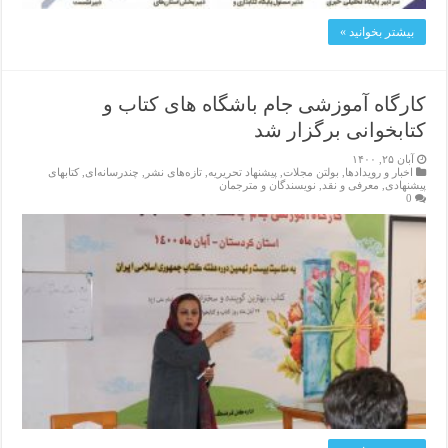
بیشتر بخوانید »
کارگاه آموزشی جام باشگاه های کتاب و
کتابخوانی برگزار شد
آبان ۲۵, ۱۴۰۰
اخبار و رویدادها
,
بولتن مجلات
,
پیشنهاد تحریریه
,
تازەهای نشر
,
چندرسانه‌ای
,
کتابهای
پیشنهادی
,
معرفی و نقد
,
نویسندگان و مترجمان
0