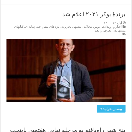
برندهٔ بوکر ۲۰۲۱ اعلام شد
آبان ۱۳, ۱۴۰۰
اخبار و رویدادها
,
بولتن مجلات
,
پیشنهاد تحریریه
,
تازەهای نشر
,
چندرسانه‌ای
,
کتابهای
پیشنهادی
,
معرفی و نقد
0
بیشتر بخوانید »
پنج شهر راه‌یافته به مرحله نهایی هفتمین پایتخت