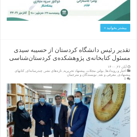
بیشتر بخوانید »
تقدیر رئیس دانشگاه کردستان از حسیبه سیدی
مسئول کتابخانه‌ی پژوهشکده‌ی کردستان‌شناسی
آبان ۲۶, ۱۴۰۰
اخبار و رویدادها
,
بولتن مجلات
,
پیشنهاد تحریریه
,
تازەهای نشر
,
چندرسانه‌ای
,
کتابهای
پیشنهادی
,
معرفی و نقد
,
نویسندگان و مترجمان
0