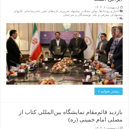
اردیبهشت ۷, ۱۴۰۴
اخبار و رویدادها
,
بولتن مجلات
,
پیشنهاد تحریریه
,
تازەهای نشر
,
چندرسانه‌ای
,
کتابهای
پیشنهادی
,
معرفی و نقد
,
نویسندگان و مترجمان
0
بیشتر بخوانید »
بازدید قائم‌مقام نمایشگاه بین‌المللی کتاب از
مصلی امام خمینی (ره)
اردیبهشت ۶, ۱۴۰۴