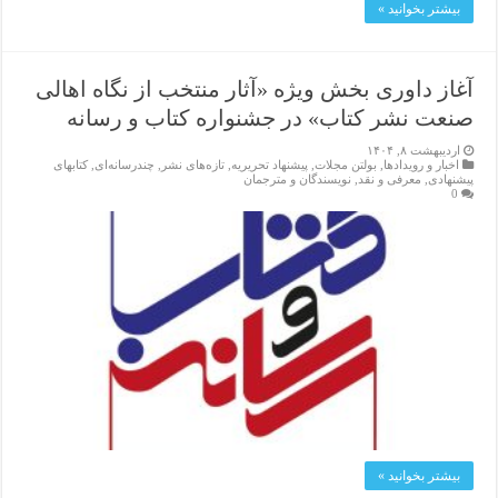
بیشتر بخوانید »
آغاز داوری بخش ویژه «آثار منتخب از نگاه اهالی
صنعت نشر کتاب» در جشنواره کتاب و رسانه
اردیبهشت ۸, ۱۴۰۴
اخبار و رویدادها
,
بولتن مجلات
,
پیشنهاد تحریریه
,
تازەهای نشر
,
چندرسانه‌ای
,
کتابهای
پیشنهادی
,
معرفی و نقد
,
نویسندگان و مترجمان
0
بیشتر بخوانید »