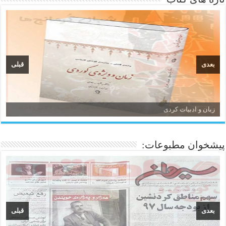
بعدی
قبلی
زبان و ادبیات کردی
پیشخوان مطبوعات:
بعدی
قبلی