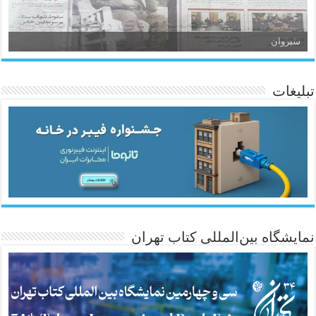
سیروان
تبلیغات
ئاژانسی هەواڵی مێهر
نمایشگاه بین‌المللی کتاب تهران