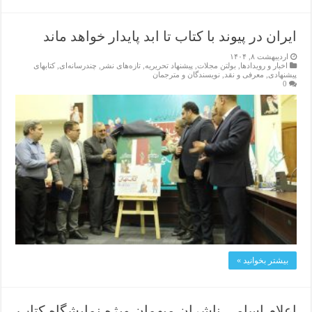
ایران در پیوند با کتاب تا ابد پایدار خواهد ماند
اردیبهشت ۸, ۱۴۰۴
اخبار و رویدادها
,
بولتن مجلات
,
پیشنهاد تحریریه
,
تازەهای نشر
,
چندرسانه‌ای
,
کتابهای
پیشنهادی
,
معرفی و نقد
,
نویسندگان و مترجمان
0
بیشتر بخوانید »
اعلام اسامی ناشران میهمان ویژه نمایشگاه کتاب