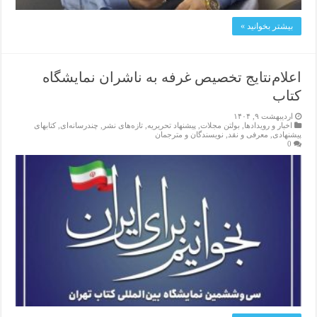
بیشتر بخوانید »
اعلام‌نتایج تخصیص غرفه به ناشران نمایشگاه
کتاب
اردیبهشت ۹, ۱۴۰۴
اخبار و رویدادها
,
بولتن مجلات
,
پیشنهاد تحریریه
,
تازەهای نشر
,
چندرسانه‌ای
,
کتابهای
پیشنهادی
,
معرفی و نقد
,
نویسندگان و مترجمان
0