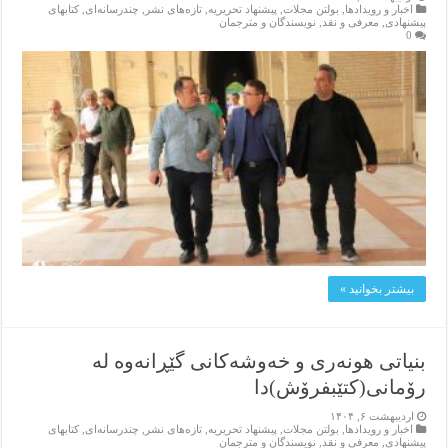
اخبار و رویدادها
,
بولتن مجلات
,
پیشنهاد تحریریه
,
تازەهای نشر
,
چندرسانه‌ای
,
کتابهای
پیشنهادی
,
معرفی و نقد
,
نویسندگان و مترجمان
0
بیشتر بخوانید »
بنیاتی هونەری و خەوشەکانی گێڕانەوە لە
رۆمانی(کتێبفرۆش)دا
اردیبهشت ۶, ۱۴۰۴
اخبار و رویدادها
,
بولتن مجلات
,
پیشنهاد تحریریه
,
تازەهای نشر
,
چندرسانه‌ای
,
کتابهای
پیشنهادی
,
معرفی و نقد
,
نویسندگان و مترجمان