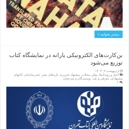
بیشتر بخوانید »
بن‌کارت‌های الکترونیکی یارانه در نمایشگاه کتاب
توزیع می‌شود
اردیبهشت ۹, ۱۴۰۴
اخبار و رویدادها
,
بولتن مجلات
,
پیشنهاد تحریریه
,
تازەهای نشر
,
چندرسانه‌ای
,
کتابهای
پیشنهادی
,
معرفی و نقد
,
نویسندگان و مترجمان
1