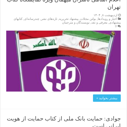
تهران
اردیبهشت ۸, ۱۴۰۴
اخبار و رویدادها
,
بولتن مجلات
,
پیشنهاد تحریریه
,
تازەهای نشر
,
چندرسانه‌ای
,
کتابهای
پیشنهادی
,
معرفی و نقد
,
نویسندگان و مترجمان
0
بیشتر بخوانید »
جوادی: حمایت بانک ملی از کتاب حمایت از هویت
ایرانی است