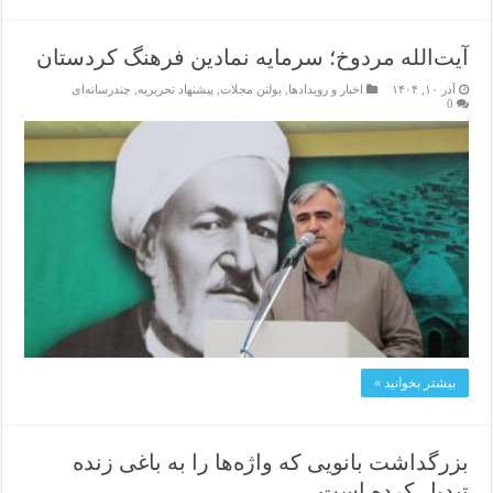
آیت‌الله مردوخ؛ سرمایه نمادین فرهنگ کردستان
آذر ۱۰, ۱۴۰۴
اخبار و رویدادها
,
بولتن مجلات
,
پیشنهاد تحریریه
,
چندرسانه‌ای
0
بیشتر بخوانید »
بزرگداشت بانویی که واژه‌ها را به باغی زنده
تبدیل کرده است