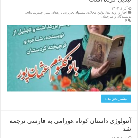
آذر ۴, ۱۴۰۴
اخبار و رویدادها
,
بولتن مجلات
,
پیشنهاد تحریریه
,
تازەهای نشر
,
چندرسانه‌ای
,
نویسندگان و مترجمان
0
بیشتر بخوانید »
آنتولوژی داستان کوتاه هورامی به فارسی ترجمه
شد
آذر ۱, ۱۴۰۴