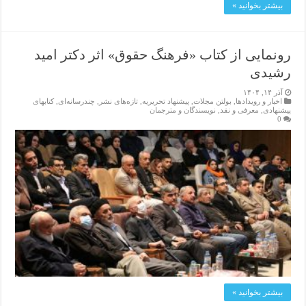
بیشتر بخوانید »
رونمایی از کتاب «فرهنگ حقوق» اثر دکتر امید
رشیدی
آذر ۱۴, ۱۴۰۴
اخبار و رویدادها
,
بولتن مجلات
,
پیشنهاد تحریریه
,
تازەهای نشر
,
چندرسانه‌ای
,
کتابهای
پیشنهادی
,
معرفی و نقد
,
نویسندگان و مترجمان
0
بیشتر بخوانید »