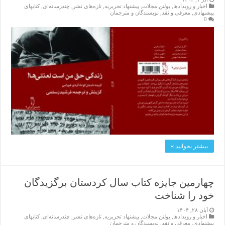
اخبار و رویدادها
,
بولتن مجلات
,
پیشنهاد تحریریه
,
تازەهای نشر
,
چندرسانه‌ای
,
کتابهای
پیشنهادی
,
معرفی و نقد
,
نویسندگان و مترجمان
0
بیشتر بخوانید »
چهارمین جایزه کتاب سال کردستان برگزیدگان
خود را شناخت
آبان ۲۸, ۱۴۰۴
اخبار و رویدادها
,
بولتن مجلات
,
پیشنهاد تحریریه
,
تازەهای نشر
,
چندرسانه‌ای
,
کتابهای
پیشنهادی
,
معرفی و نقد
,
نویسندگان و مترجمان