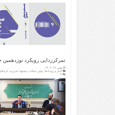
تمرکززدایی رویکرد نوزدهمین 
بهمن ۲۷, ۱۴۰۳
اخبار و رویدادها
,
بولتن مجلات
,
پیشنهاد تحریریه
,
تازەها
0