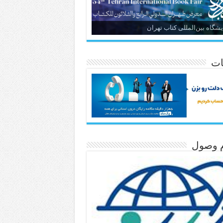
یشگاه بین‌المللی کتاب تهران
ات
م وصول