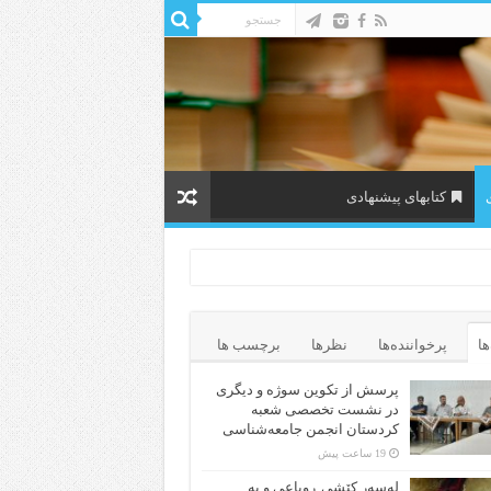
کتابهای پیشنهادی
ها
پرخواننده‌ها
نظرها
برچسب ها
پرسش از تکوین سوژه و دیگری
در نشست تخصصی شعبه
کردستان انجمن جامعه‌شناسی
19 ساعت پیش
لەسەر کێشی ڕوباعی و به