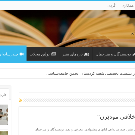
همکاری
کُردی
نویسندگان و مترجمان
تازەهای نشر
بولتن مجلات
چندرسانه‌ای
در نشست تخصصی شعبه کردستان انجمن جامعه‌شناسی
تازه‌
خلاقی مودێرن”
ی نشر
,
چندرسانه‌ای
,
کتابهای پیشنهادی
,
معرفی و نقد
,
نویسندگان و مترجمان