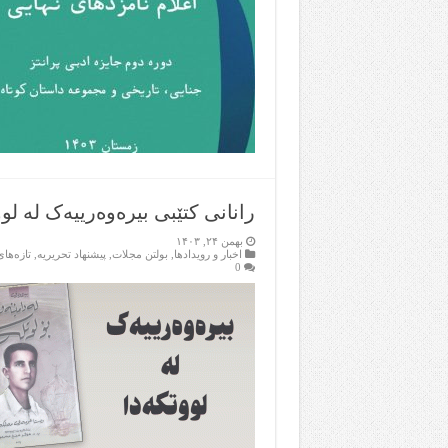
رانانی کتێبی بیرەوەرییەک لە لو
بهمن ۲۴, ۱۴۰۳
اخبار و رویدادها
,
بولتن مجلات
,
پیشنهاد تحریریه
,
تازەها
0