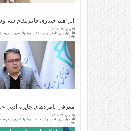
ابراهیم حیدری قائم‌مقام سی‌و
بهمن ۲۵, ۱۴۰۳
اخبار و رویدادها
,
بولتن مجلات
,
پیشنهاد تحریریه
,
تازەها
0
معرفی نامزدهای جایزه ادبی «پر
بهمن ۲۴, ۱۴۰۳
اخبار و رویدادها
,
بولتن مجلات
,
پیشنهاد تحریریه
,
تازەها
0