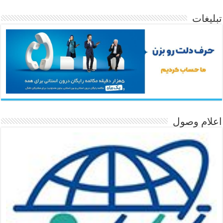
تبلیغات
اعلام وصول