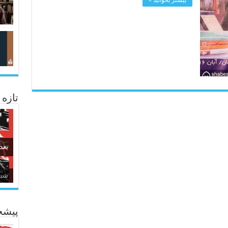
بیشتر بخوانید »
تازه
بعد
زبا
پیشخ