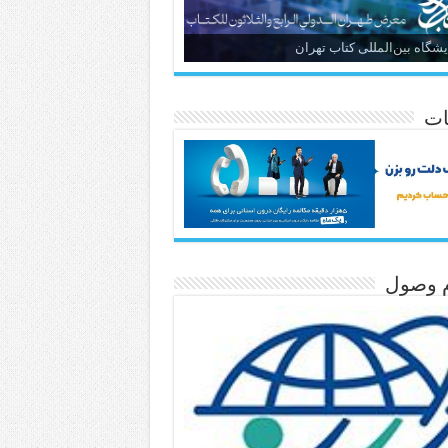
یشگاه بین‌المللی کتاب تهران
ات
م وصول