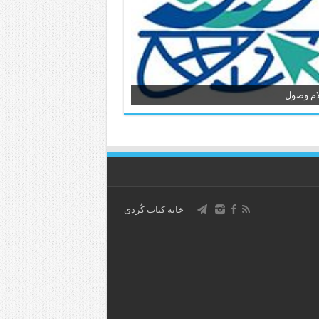
ام وصول
خانه کتاب كُردی