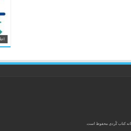
اعل
انه کتاب كُردی محفوظ است.