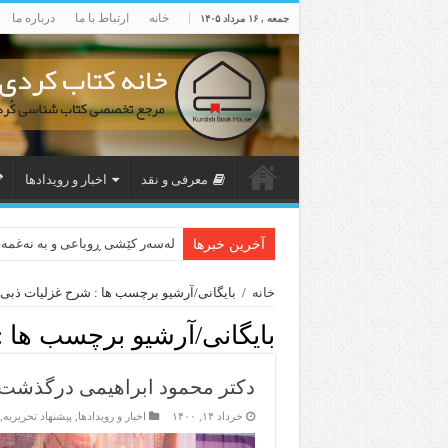
خانه
ارتباط با ما
درباره ما
جمعه , ۱۶ مرداد ۱۴۰۵
معرفی و نقد
اخبار و رویدادها
لەسەر کێشی ڕوباعی و به نەغمە
آخرین خبرها
خانه
/
بایگانی/آرشیو برچسب ها : شرح غزلیات ذبی
بایگانی/آرشیو برچسب ها :
دکتر محمود ابراهیمی درگذشت
خرداد ۱۴, ۱۴۰۰
اخبار و رویدادها
,
پیشنهاد تحریریه
,