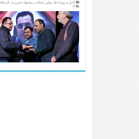
اخبار و رویدادها
,
بولتن مجلات
,
پیشنهاد تحریریه
,
تازەها
0