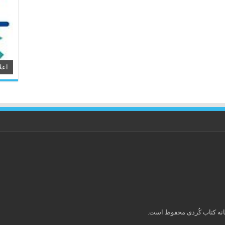
اعل
انه کتاب كُردی محفوظ است.