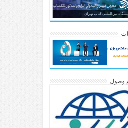
یشگاه بین‌المللی کتاب تهران
ات
م وصول