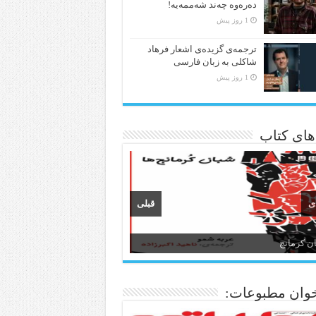
دەرەوە چەند شەممەیە!
1 روز پیش
ترجمه‌ی گزیده‌‌ی اشعار فرهاد
شاکلی به زبان فارسی
1 روز پیش
 های کتاب
ی
قبلی
ن و ادبیات کردی
وان مطبوعات: