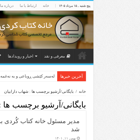
خانه
ارتباط با ما
درباره ما
پنج شنبه , ۱۵ مرداد ۱۴۰۵
معرفی و نقد
اخبار و رویدادها
لەسەر کێشی ڕوباعی و به نەغمە
آخرین خبرها
خانه
/
بایگانی/آرشیو برچسب ها : شهاب دارابیان
بایگانی/آرشیو برچسب ها :
مدیر مسئول خانه کتاب کُردی ب
شد
بهمن ۱۱, ۱۴۰۱