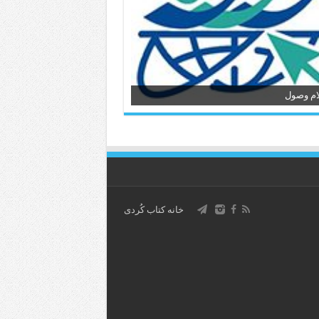
ام وصول
خانه کتاب كُردی