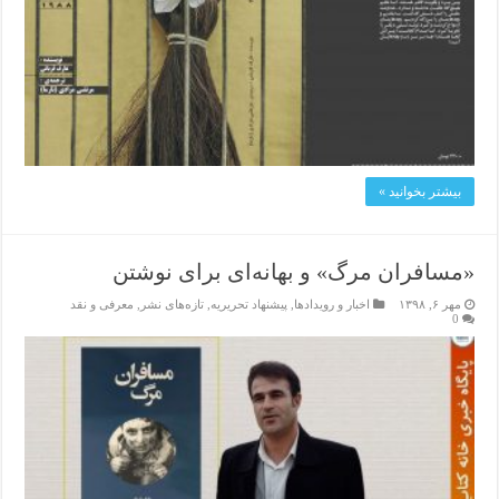
بیشتر بخوانید »
«مسافران مرگ» و بهانەای برای نوشتن
مهر ۶, ۱۳۹۸
اخبار و رویدادها
,
پیشنهاد تحریریه
,
تازەهای نشر
,
معرفی و نقد
0