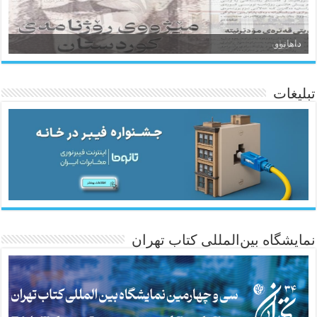
سیروان
تبلیغات
ئاژانسی هەواڵی مێهر
نمایشگاه بین‌المللی کتاب تهران