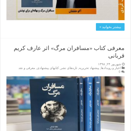
بیشتر بخوانید »
معرفی کتاب «مسافران مرگ» اثر عارف کریم
قربانی
شهریور ۲۴, ۱۳۹۸
اخبار و رویدادها
,
پیشنهاد تحریریه
,
تازەهای نشر
,
کتابهای پیشنهادی
,
معرفی و نقد
0