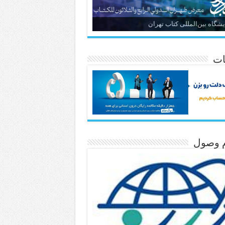
یشگاه بین‌المللی کتاب تهران
ات
م وصول