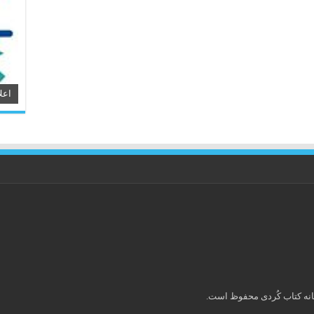
اعل
انه کتاب كُردی محفوظ است.