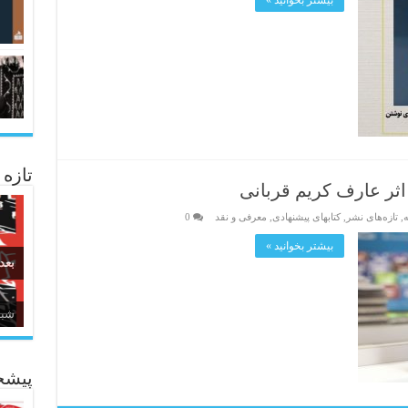
بیشتر بخوانید »
تازه
ر عارف کریم قربانی
ه
,
تازەهای نشر
,
کتابهای پیشنهادی
,
معرفی و نقد
0
بیشتر بخوانید »
بعد
شبا
زبا
پیشخ