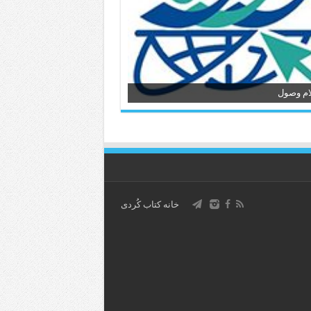
ام وصول
خانه کتاب كُردی