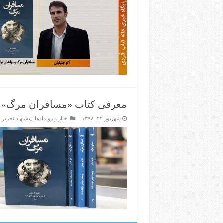
معرفی کتاب «مسافران مرگ» اث
شهریور ۲۴, ۱۳۹۸
اخبار و رویدادها
,
پیشنهاد تحریری