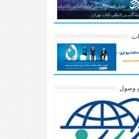
یشگاه بین‌المللی کتاب تهران
ات
م وصول