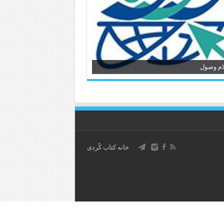
ام وصول
خانه کتاب كُردی