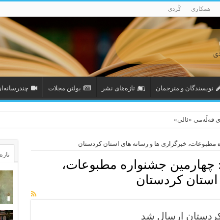
همکاری
کُردی
نویسندگان و مترجمان
تازەهای نشر
بولتن مجلات
چندرسانه‌ا
ی قەڵەمی «ئالی»
 مطبوعات، خبرگزاری ها و رسانه های استان کردستان
تازه‌
چهارمین جشنواره مطبوعات،
 استان کردستان