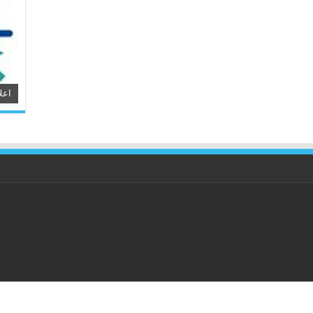
اعل
انه کتاب كُردی محفوظ است.