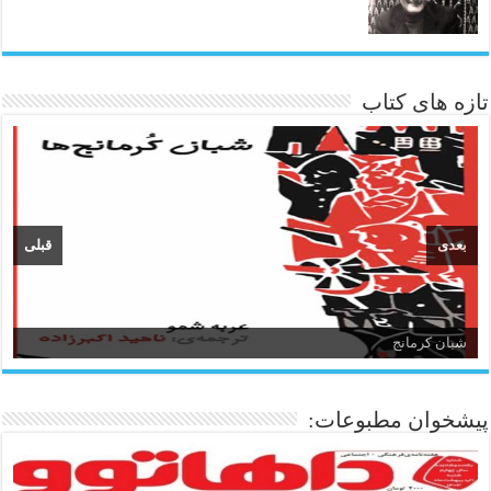
تازه های کتاب
بعدی
قبلی
شبان کرمانج
زبان و ادبیات کردی
پیشخوان مطبوعات: