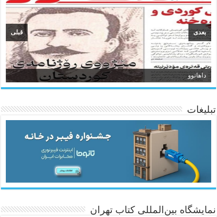
بعدی
قبلی
داهاتوو
تبلیغات
ئاژانسی هەواڵی مێهر
نمایشگاه بین‌المللی کتاب تهران