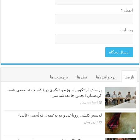
ایمیل
*
وبسایت
تازه‌ها
پرخواننده‌ها
نظرها
برچسب ها
پرسش از تکوین سوژه و دیگری در نشست تخصصی شعبه
کردستان انجمن جامعه‌شناسی
6 ساعت پیش
لەسەر کێشی ڕوباعی و به نەغمەی قەڵەمی «ئالی»
2 روز پیش