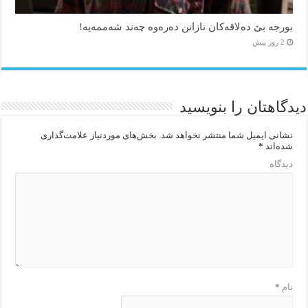
بورجە بێ دەلاقەکان نازانن دەرەوە چەند شەممەیە!
2 روز پیش
دیدگاهتان را بنویسید
نشانی ایمیل شما منتشر نخواهد شد.
بخش‌های موردنیاز علامت‌گذاری
شده‌اند
*
دیدگاه
نام
*