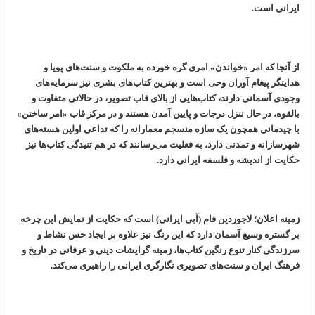
ایرانی است.
از آنجا که امر «خواندن» امری گره خورده به ملکوت و سنت‌های پویا و
هدایتگر پیغام آوران وحی است و بهترین کتاب‌های بشری نیز سرمایه‌های
وجودی آسمانی دارند، کتاب‌هایی از بالای قاب تصویر، در حالاتی متفاوت و
بالقوه، در حال تنزل درجات و پایین آمدن هستند و در مرکز قاب «امر ساختن»
با چیدمانی همچون یک سازه منسجم معمارانه را که تداعی اولین هسته‌های
شهرسازانه و تمدنی دارد، به فعلیت می‌رسانند که در هم تنیدگی کتاب‌ها نیز
حکایت از اندیشه و فلسفه ایرانی دارد.
زمینه اعلان؛ لاجوردین فام (آبی ایرانی) است که حکایت از نمایش این چرخه
بر گستره وسیع آسمان دارد که این رنگ نیز علاوه بر ایجاد حس نشاط و
سرزندگی کنار تنوع رنگین کتاب‌ها، زمینه گرایشات دینی و عرفانی در تاریخ و
فرهنگ ایران و سنت‌های تصویری نگارگری ایرانی را راهبری می‌کند.