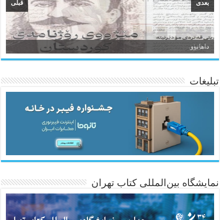
بعدی
قبلی
سیروان
تبلیغات
ئاژانسی هەواڵی مێهر
نمایشگاه بین‌المللی کتاب تهران