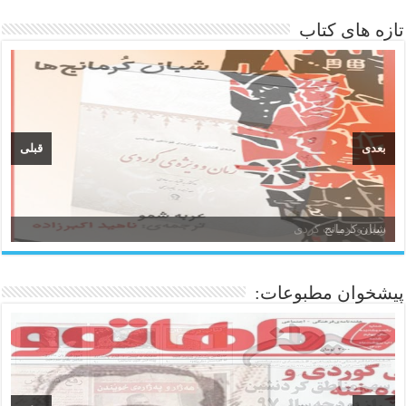
تازه های کتاب
بعدی
قبلی
زبان و ادبیات کردی
پیشخوان مطبوعات: