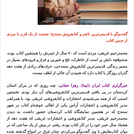
گفت‌وگو با قدیمی‌ترین ناشر و کتابفروش سنندج؛ ​صحبت از یک قرن با مردی
از جنس کتاب
محمدرحیم غریقی، مردی است که ۷۰ سال از عمرش را همنشین کتاب بوده.
صندوقچه دلش پر است از خاطرات تلخ و شیرین و فراز و فرودهای بسیار در
مسیر زندگی. قدیمی‌ترین کتابفروش سنندجی، حرف‌های زیادی از هفت دهه
گذران روزگار با کتاب دارد که شنیدن آن‌ خالی از لطف نیست.
خبرگزاری کتاب ایران (ایبنا)- زهرا حقانی
: چند روزی که در مرکز استان
کردستان در پی یافتن قدیمی‌ترین کتابفروشی‌های آن دیار بودم، نخستین
اسمی که از همه می‌شنیدم، انتشارات و کتابفروشی غریقی بود. با همراهی
مدیر کتابفروشی و انتشارات آراس یکی از اهالی خوشنام کتاب در شهر
سنندج که در هفتمین نمایشگاه کتاب کردستان حضور داشت، به دیدن
محمدرحیم غریقی، مدیر کتابفروشی و انتشارات غریقی که هفت دهه از
هشتاد سال عمر خود را در کار کتاب بوده، رفتم. در بیش از یک ساعتی که در
میان کتاب‌هایش با وی گفت‌وگو می‌کردم، چنان غرق در امواج گذشته شده