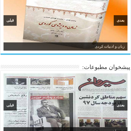
بعدی
قبلی
زبان و ادبیات کردی
پیشخوان مطبوعات:
بعدی
قبلی