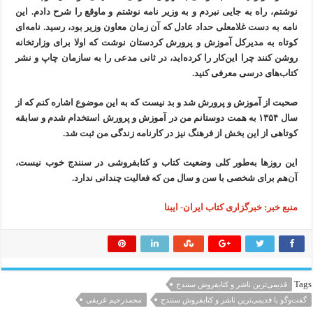
نوشتم، راه به جایی نبردم و به وزیر نامه نوشتم و ماوقع را شرح دادم. این
نامه به دست غلامعلی حداد عادل که آن زمان معاون وزیر بود، رسید. نامه‌ای
کوتاه به مدیرکل آموزش و پرورش کردستان نوشت که اولا برای وزارتخانه
روشن کنند چرا این‌کار را کرده‌اید، در ثانی مدعی را به سازمان چاپ و نشر
کتاب‌های درسی معرفی کنید.
صحبت از آموزش و پرورش شد و بد نیست که به این موضوع اشاره کنم که از
سال ۱۳۵۴ به همت دوستانم من در آموزش و پرورش استخدام شدم و سابقه
کوتاهی از این بخش از فرهنگ نیز در کارنامه زندگی من ثبت شد.
این روزها به‌طور کلی وضعیت کتاب و کتابفروشی در سنندج خوب نیست،
آن‌هم برای شخصی با سن و سال من که فعالیت چندانی ندارد.
منبع خبر: خبرگزاری کتاب ایران- ایبنا
Tags
قدیمی‌ترین ناشر و کتابفروش سنندج
گفت‌وگو با قدیمی‌ترین ناشر و کتابفروش سنندج
محمدرحیم غریقی