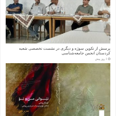
پرسش از تکوین سوژه و دیگری در نشست تخصصی شعبه
کردستان انجمن جامعه‌شناسی
1 روز پیش