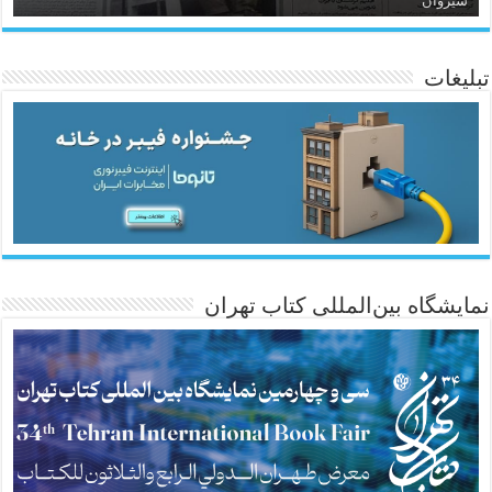
سیروان
تبلیغات
ئاژانسی هەواڵی مێهر
نمایشگاه بین‌المللی کتاب تهران