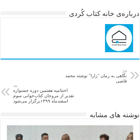
درباره‌ی خانه کتاب کُردی
قبل
نگاهی به رمان “زارا” نوشتە محمد
قاضی
بعد
اختتامیه هفتمین دوره جشنواره
تقدیر از مروجان کتاب‌خوانی سوم
اسفندماه ۱۳۹۹برگزار می‌شود
نوشته های مشابه