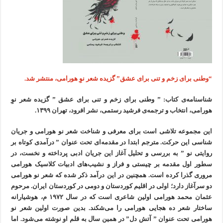
“وطنی برای زخم و تنی برای عشق” گزیده شعر نوِ هورامی، منتشر شد.
شناسنامه‌ی کتاب: ” وطنی برای زخم و تنی برای عشق ” گزیده شعر نوِ
هورامی، انتخاب و ترجمه‌ی فرشید رستمی، نشر افرود، تهران ۱۳۹۹.
این مجموعه تلاشی است برای معرفی و شناخت شعر نو هورامی و جریان
شناسی این حرکت. مترجم ابتدا در مقدمه‌ای تحت عنوان ” درآمدی کوتاه بر
روایتی نو ” به بررسی و تحلیل آغاز این جریان ادبی پرداخته و نخست، در
سطور اول مقدمه بر چیستی و فراز و نشیب‌های ادبیات کلاسیک هورامی
مروری گذرا کرده است. همچنین در این درآمد ذکر شده که شعر نو هورامی
دو سرآغاز دارد؛ اولی در اقلیم کوردستان و دومی در کوردستان ایران. مرحوم
عثمان محمد هورامی اولین شاعری است که در سال ۱۹۷۲ م، هوشیارانه
ساختار شعر ده هجایی هورامی را می‌شکند. بدین صورت اولین شعر نو
هورامی تحت عنوان ” آتش دل” در همین سال به قلم او نوشته‌ می‌شود. اما