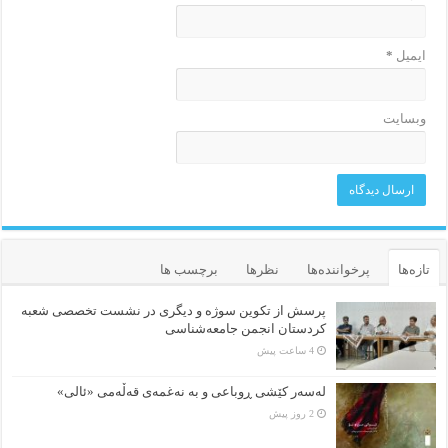
ایمیل
*
وبسایت
تازه‌ها
پرخواننده‌ها
نظرها
برچسب ها
پرسش از تکوین سوژه و دیگری در نشست تخصصی شعبه
کردستان انجمن جامعه‌شناسی
4 ساعت پیش
لەسەر کێشی ڕوباعی و به نەغمەی قەڵەمی «ئالی»
2 روز پیش