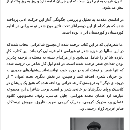
اکنون، قریب به نیم قرن است که این جریان ادامه دارد و روز به روز پخته‌تر از
پیش می‌شود.
در ادامه‌ی مقدمه به تحلیل و بررسی چگونگی آغاز این حرکت ادبی پرداخته
شده که هر کدام از این دوسرآغاز تحت تاثیر موج شعر نو سورانی در اقلیم
کوردستان و کوردستان ایران بوده است.
اما شعرهایی که در این کتاب ترجمه شده از مجموع شاعرانی انتخاب شده که
در این سالها در حوزه شعر نو هورامی قلم فرسایی کرده‌اند. این کتاب، کارِ
پانزده شاعر را شامل می‌شود و از هرکدام بسته به مسئله‌ی ترجمه پذیرتر
بودن تعدادی شعر ترجمه شده است. در قدم اول کار شاعرانی ترجمه شده
که تنها شعر نو نوشتە‌اند و در دوره خود، توانسته‌اند پیشنهاد‌های جدیدی به
این جریان شعری اضافه کنند و سپس، در بخش دیگری تحت عنوان ” از
دریچه‌ای دیگر ” به ترجمه‌ی کار شاعرانی پرداخته شده که هنوز یک پایشان در
کلاسیک و پای دیگرشان در خانه‌ی شعر نو است. برخی شاعران این مجموعه
عبارتند از: عثمان محمد هورامی، جلیل عباسی، رئوف محمودپور، کلثوم
عثمان‌پور، مدریک کریمی، مدریک کریمی صهیب فاروق، مهوش درستکار،
صابر عزیزی ژوان رحیمی و…