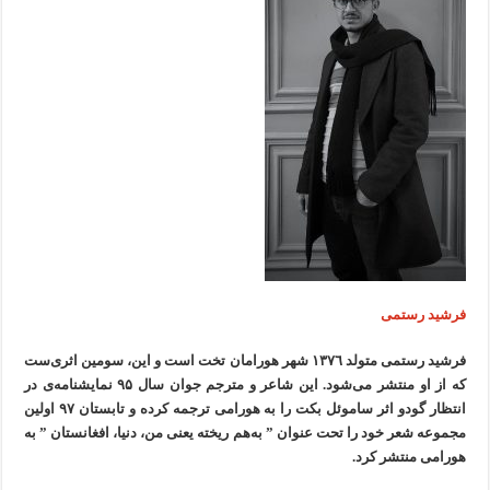
فرشید رستمی
فرشید رستمی متولد ۱۳۷٦ شهر هورامان تخت است و این، سومین اثری‌ست
که از او منتشر می‌شود. این شاعر و مترجم جوان سال ۹۵ نمایشنامه‌ی در
انتظار گودو اثر ساموئل بکت را به هورامی ترجمه کرده و تابستان ۹۷ اولین
مجموعه شعر خود را تحت عنوان ” بە‌هم ریخته یعنی من، دنیا، افغانستان ” به
هورامی منتشر کرد.