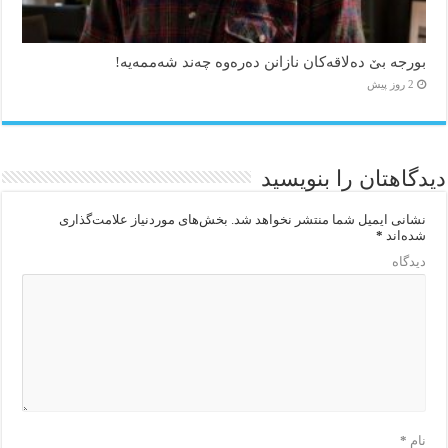
بورجە بێ دەلاقەکان نازانن دەرەوە چەند شەممەیە!
2 روز پیش
دیدگاهتان را بنویسید
نشانی ایمیل شما منتشر نخواهد شد.
بخش‌های موردنیاز علامت‌گذاری
شده‌اند
*
دیدگاه
نام
*