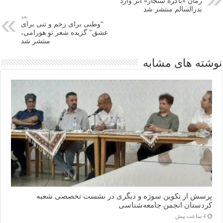
رمان «باکرهٔ سنجار» اثر وارد
بدرالسالم منتشر شد
بعد
“وطنی برای زخم و تنی برای
عشق” گزیده شعر نوِ هورامی،
منتشر شد
نوشته های مشابه
پرسش از تکوین سوژه و دیگری در نشست تخصصی شعبه
کردستان انجمن جامعه‌شناسی
4 ساعت پیش