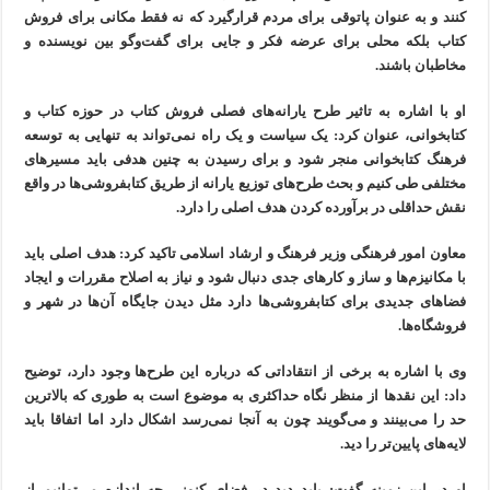
کنند و به عنوان پاتوقی برای مردم قرارگیرد که نه فقط مکانی برای فروش
کتاب بلکه محلی برای عرضه فکر و جایی برای گفت‌وگو بین نویسنده و
مخاطبان باشند.
او با اشاره به تاثیر طرح یارانه‌های فصلی فروش کتاب در حوزه کتاب و
کتابخوانی، عنوان کرد: یک سیاست و یک راه نمی‌تواند به تنهایی به توسعه
فرهنگ کتابخوانی منجر شود و برای رسیدن به چنین هدفی باید مسیرهای
مختلفی طی کنیم و بحث طرح‌های توزیع یارانه از طریق کتابفروشی‌ها در واقع
نقش حداقلی در برآورده کردن هدف اصلی را دارد.
معاون امور فرهنگی وزیر فرهنگ و ارشاد اسلامی تاکید کرد: هدف اصلی باید
با مکانیزم‌ها و ساز و کارهای جدی دنبال شود و نیاز به اصلاح مقررات و ایجاد
فضاهای جدیدی برای کتابفروشی‌ها دارد مثل دیدن جایگاه آن‌ها در شهر و
فروشگاه‌ها.
وی با اشاره به برخی از انتقاداتی که درباره این طرح‌ها وجود دارد، توضیح
داد: این نقدها از منظر نگاه حداکثری به موضوع است به طوری که بالاترین
حد را می‌بینند و می‌گویند چون به آنجا نمی‌رسد اشکال دارد اما اتفاقا باید
لایه‌های پایین‌تر را دید.
او در این زمینه گفت: باید دید در فضای کنونی چه اندازه می‌توانیم از