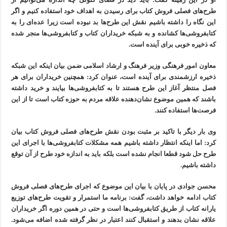
طرح‌های فصلی فروش کتاب برای رسیدن به اهداف خود استفاده کنیم و اگر
این نگاه را داشته باشیم نقش این طرح‌ها بد نبوده است زیرا عد‌ه‌ای را به
کتابفروشی‌ها کشانده و به شبکه خریداران کتاب و کتابفروشی‌ها منجر شده
که ذخیره خوبی برای آینده است.
معاون امور فرهنگی وزیر فرهنگ و ارشاد اسلامی ضمن بیان اینکه این شبکه
ذخیره ارزشمندی برای آینده است، عنوان کرد: همچنین خریداران برای هر
فصل منتظر آغاز این طرح هستند تا به کتابفروشی‌ها بیایند و خرید داشته
باشند که همین موضوع نشان‌دهنده علاقه مردم به حوزه کتاب است تا از این
فرصت‌ها استفاده کنند.
وی بار دیگر با تاکید بر مثبت بودن نقش طرح‌های فصلی فروش کتاب بیان
کرد: اما اینکه انتظار داشته باشیم همه مشکلات کتابفروشی‌ها با اجرای این
طرح حل شود قطعا انجام نشده است بلکه باید به اندازه‌ خود طرح از آن توقع
داشته باشیم.
محسن جوادی در پایان با بیان این موضوع که اجرای طرح‌های فصلی فروش
کتاب ادامه خواهد داشت، گفت: برنامه ما استمرار و تقویت طرح‌های توزیع
یارانه کتاب از طریق کتابفروشی‌ها است و حتی در همین دوره اگر خریداران
علاقه نشان بدهند و استقبال کنند اعتبار در نظر گرفته شده اضافه می‌شود.