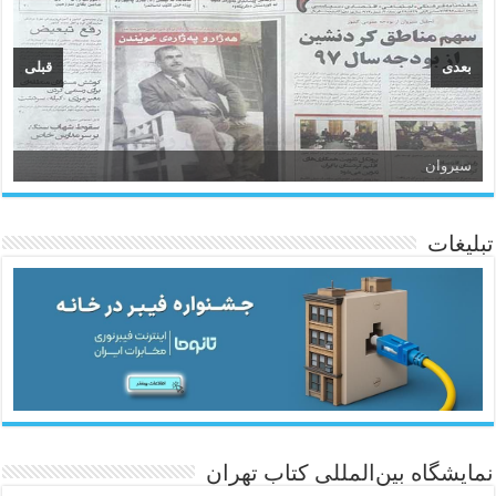
بعدی
قبلی
سیروان
تبلیغات
ئاژانسی هەواڵی مێهر
نمایشگاه بین‌المللی کتاب تهران