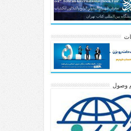
یشگاه بین‌المللی کتاب تهران
ات
م وصول