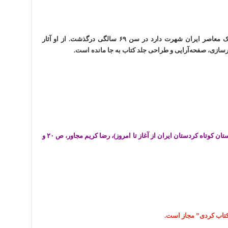
مرتضی ممیز زاده‌ی ۱۳۱۵ که به پدر هنر گرافیک معاصر ایران شهرت دارد در سن ۶۹ سالگی درگذشت. از او آثار
رسازی، صفحه‌آرایی و طراحی جلد کتاب به جا مانده است.
(۲) با شهرزاد در شب‌های کردستان (آنتولوژی داستان کوتاه کردستان ایران از آغاز تا امروز)، رضا کریم مجاور، ص ۲۰ و
 کتاب کردی” مجاز است.