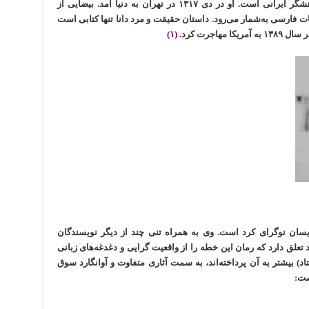
بهرام بیضایی نمایشنامه‌نویس، فیلم‌ساز و پژوهشگر ایرانی است. او در دی ۱۳۱۷ در تهران به دنیا آمد. بیضایی از
 فارسی به‌شمار می‌رود. داستان حقیقت و مرد دانا تنها کتابی است
هاجرت کرد.
(۱)
۱۳۵ بوکان از رمان نویسان نوگرای کرد است. وی به همراه تنی چند از دیگر نویسندگان
علق دارد که رمان این خطه را از واقعیت گرایی و دغدغه‌های زبانی
اد) بیشتر به آن پرداخته‌اند، به سمت آثاری متفاوت و آوانگارد سوق
ست: