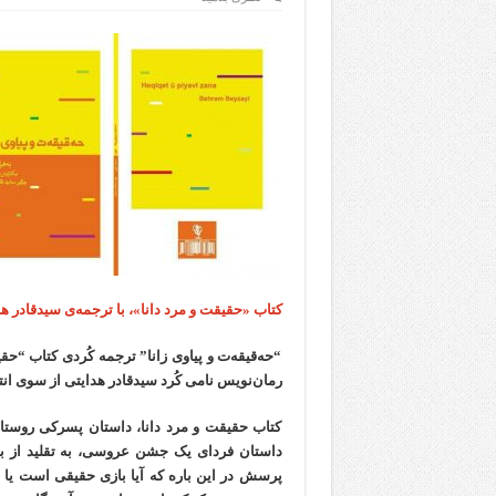
کتاب «حقیقت و مرد دانا»، با ترجمه‌ی سیدقادر 
“حه‌قیقه‌ت و پیاوی زانا” ترجمه کُردی کتاب “حقی
رمان‌نویس نامی کُرد سیدقادر هدایتی از سوی انت
کتاب حقیقت و مرد دانا، داستان پسرکی روستای
داستان فردای یک جشن عروسی، به تقلید از با
پرسش در این باره که آیا بازی حقیقی است یا