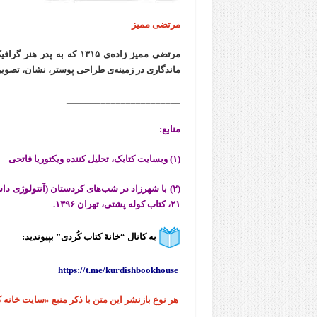
مرتضی ممیز
ماندگاری در زمینه‌ی طراحی پوستر، نشان، تصوی
_______________________
منابع:
(۱) وبسایت کتابک، تحلیل کننده ویکتوریا فاتحی
۲۱، کتاب کوله پشتی، تهران ۱۳۹۶.
بە کانال “خانهٔ کتاب كُردی” بپیوندید:
https://t.me/kurdishbookhouse
هر نوع بازنشر این متن با ذکر منبع «سایت خانه