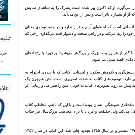
ا می‌گیرد. او که اکنون پیر شده است پسرک را به تماشای نمایش
ز او بسیار داناتر است و پس از این می‌آید.
نما
ی انسانی است که لحظه‌ای آرام و قرار ندارد و در جست‌وجوی معنای
خود را رها می‌کند و در راهی سخت و دشوار قدم می‌گذارد. راهی که
تبلیغ
ذر از هر روایت، بزرگ و بزرگ‌تر می‌شود؛ برخورد با رخ‌دادهای
د دانای قصه تبدیل می‌شود.
سش‌گری و نکوهش سکون و ایستایی. کتابی که با دیده‌ی احترام به
ور دارد. توصیف‌های کتاب به شدت تصویری است، متن هم‌چون یک
 پیش می‌رود. تصویرهای کتاب به خوبی، متن را همراهی و زیبایی اثر
اعلا
دغدغه‌ی همیشگی انسان بوده است و با این که ناشر، مخاطب کتاب
عرفی می‌کند ولی حقیقت و مرد دانا برای مخاطب بزرگ‌سال نیز جذاب
کتاب حقیقت و مرد دانا نخستین بار در سال ۱۳۵۱ منتشر و در سال ۱۳۵۵ تجدید چاپ شد. این کتاب در سال ۱۳۵۲