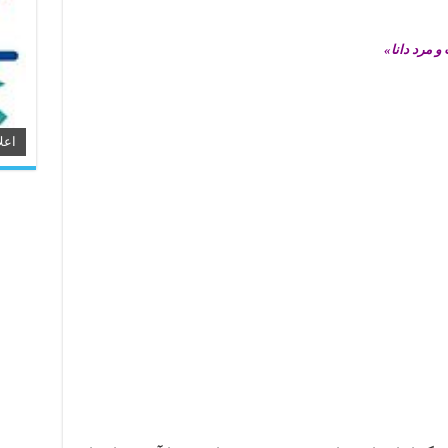
و مرد دانا»
اعل