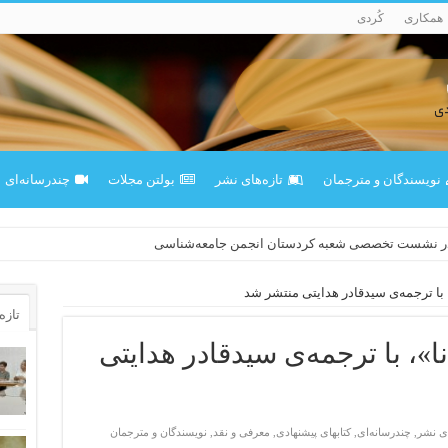
همکاری
کُردی
نویسندگان و مترجمان
تازەهای نشر
بولتن مجلات
چندرسانه‌ای
ی قەڵەمی «ئالی»
در نشست تخصصی شعبه کردستان انجمن جامعه‌شناسی
 با ترجمه‌ی سیدقادر هدایتی منتشر شد
تازه‌
»، با ترجمه‌ی سیدقادر هدایتی
ای نشر
,
چندرسانه‌ای
,
کتابهای پیشنهادی
,
معرفی و نقد
,
نویسندگان و مترجمان