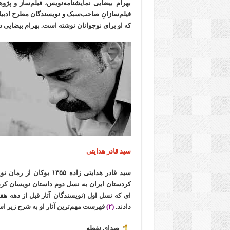
فیلم‌سازانِ صاحب‌سبک و نویسندگان مطرح ادبیات
که او برای نوجوانان نوشته است. بهرام بیضایی در سال ۱۳۸۹ به آمریکا م
سید قادر هدایتی
سید قادر هدایتی زاده ۵
کردستان ایران به نسل دوم داستان نویسان کرد ت
ای که نسل اول (نویسندگان آثار قبل از دهه هفت
دادند.
(۲)
فهرست مهم‌ترین آثار او به شرح زیر ا
صدای نقطه