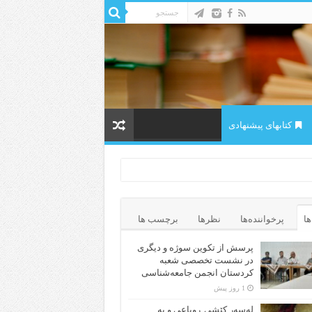
کتابهای پیشنهادی
ها
پرخواننده‌ها
نظرها
برچسب ها
پرسش از تکوین سوژه و دیگری
در نشست تخصصی شعبه
کردستان انجمن جامعه‌شناسی
1 روز پیش
لەسەر کێشی ڕوباعی و به