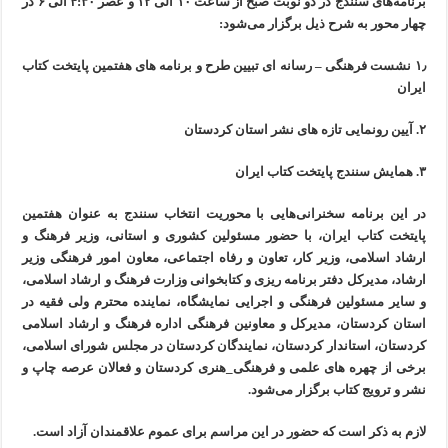
برنامه‌های سنندج در دو نوبت صبح از ساعت ۱۰ الی ۱۲ و عصر ۴:۳۰ الی ۶ در
چهار محور به شرح ذیل برگزار می‌شود:
۱٫ نشست فرهنگی – رسانه ای تبیین طرح و برنامه های هفتمین پایتخت کتاب
ایران
۲. آیین رونمایی تازه های نشر استان کردستان
۳. همایش سنندج پایتخت کتاب ایران
در این برنامه سخنرانی‌هایی با محوریت انتخاب سنندج به عنوان هفتمین
پایتخت کتاب ایران، با حضور مسئولین کشوری و استانی، وزیر فرهنگ و
ارشاد اسلامی، وزیر کار، تعاون و رفاه اجتماعی، معاون امور فرهنگی وزیر
ارشاد، مدیرکل دفتر برنامه ریزی و کتابخوانی وزارت فرهنگ و ارشاد اسلامی،
و سایر مسئولین فرهنگی و اجرایی نمایشگاه، نماینده محترم ولی فقیه در
استان کردستان، مدیرکل و معاونین فرهنگی اداره فرهنگ و ارشاد اسلامی
کردستان، استاندار کردستان، نمایندگان کردستان در مجلس شورای اسلامی،
برخی از چهره های علمی و فرهنگی_هنری کردستان و فعالان عرصه چاپ و
نشر و ترویج کتاب برگزار می‌شود.
لازم به ذکر است که حضور در این مراسم برای عموم علاقمندان آزاد است.