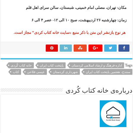
مکان: تهران، مصلی امام خمینی، شبستان، سالن سرای اهل قلم
زمان: چهارشنبه ۲۶ اردیبهشت، صبح ۱۰ الی ۱۲- عصر ۴ الی ۶
هر نوع بازنشر این متن با ذکر منبع «سایت خانه کتاب کردی” مجاز است.
Tags
اداره فرهنگ و ارشاد اسلامی کردستان
پایتخت کتاب ایران
خانه کتاب کُردی
سنندج، هفتمین پایتخت کتاب ایران
شهرداری کردستان
عیسی فلاحی
کتاب
درباره‌ی خانه کتاب کُردی