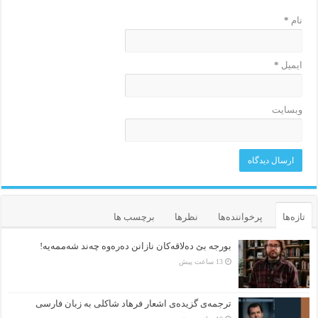
نام
*
ایمیل
*
وبسایت
تازه‌ها
پرخواننده‌ها
نظرها
برچسب ها
بورجە بێ دەلاقەکان نازانن دەرەوە چەند شەممەیە!
13 ساعت پیش
ترجمه‌ی گزیده‌‌ی اشعار فرهاد شاکلی به زبان فارسی