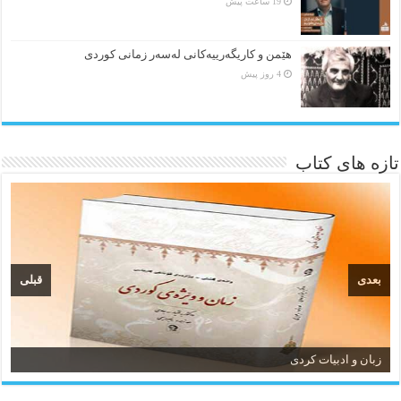
19 ساعت پیش
هێمن و كاریگەرییەكانی لەسەر زمانی كوردی
4 روز پیش
تازه های کتاب
بعدی
قبلی
زبان و ادبیات کردی