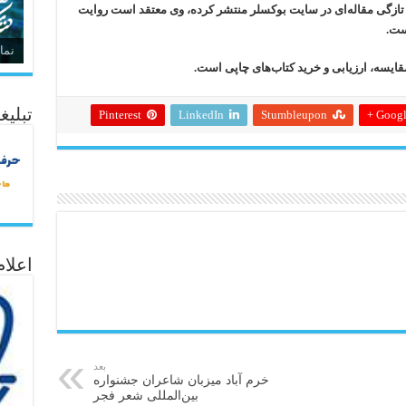
ه تازگی مقاله‌ای در سایت بوکسلر منتشر کرده، وی معتقد است روایت
ست.
نما
ایسه، ارزیابی و خرید کتاب‌های چاپی است.
تبلیغ
Pinterest
LinkedIn
Stumbleupon
Google
اعلا
بعد
خرم آباد میزبان شاعران جشنواره
بین‌المللی شعر فجر