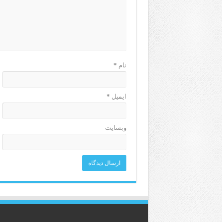
نام
*
ایمیل
*
وبسایت