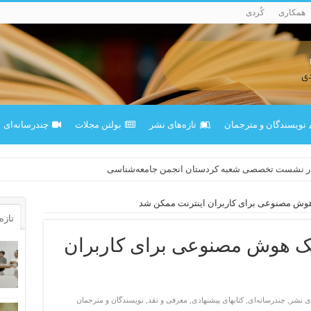
همکاری
کُردی
نویسندگان و مترجمان
تازەهای نشر
بولتن مجلات
چندرسانه‌ای
در نشست تخصصی شعبه کردستان انجمن جامعه‌شناسی
هوش مصنوعی برای کاربران اینترنت ممکن شد
تازه‌
مک هوش مصنوعی برای کاربران
ای نشر
,
چندرسانه‌ای
,
کتابهای پیشنهادی
,
معرفی و نقد
,
نویسندگان و مترجمان