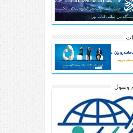
یشگاه بین‌المللی کتاب تهران
ات
م وصول