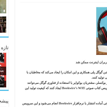
تازه
ربران اینترنت ممکن شد
بعد
 گوگل پلی همکاری و این امکان را ایجاد می‌کند که مخاطبان با
 تولید کنند.
 از بوکسلر، مشتریان بوکوایر با استفاده از فناوری گوگل می‌توانند
زبا
کتاب‌های صوتی با روایت خودکار را از طریق سرویس کتاب صوتی Bookwire’s WAY ایجاد کنند که کیفیت تولید این
پیشخ
روند درخواست تولید کتاب و تحویل کتاب‌های صوتی آماده انتشار با نرم‌افزار Bookwire انجام می‌شود و این سرویس