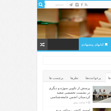
کتابهای پیشنهادی
ها
پرخواننده‌ها
نظرها
برچسب ها
پرسش از تکوین سوژه و دیگری
در نشست تخصصی شعبه
کردستان انجمن جامعه‌شناسی
4 ساعت پیش
لەسەر کێشی ڕوباعی و به