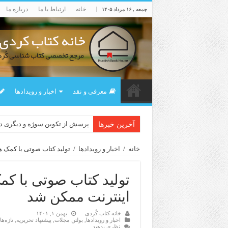
خانه
ارتباط با ما
درباره ما
جمعه , ۱۶ مرداد ۱۴۰۵
معرفی و نقد
اخبار و رویدادها
پرسش از تکوین سوژه و دیگری 
آخرین خبرها
خانه
/
اخبار و رویدادها
/
تولید کتاب صوتی با کمک 
تولید کتاب صوتی با ک
اینترنت ممکن شد
خانه کتاب کُردی
بهمن ۱, ۱۴۰۱
اخبار و رویدادها
,
بولتن مجلات
,
پیشنهاد تحریریه
,
تازەه
نظری بدهید