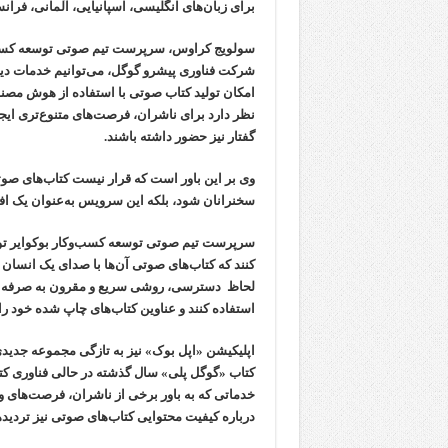
برای زبان‌های انگلیسی، اسپانیایی، آلمانی، فر
سولویج کراوس، سرپرست تیم صوتی توسعه کسب‌وک
شرکت فناوری پیشرو گوگل، می‌توانیم خدمات دیگ
امکان تولید کتاب صوتی با استفاده از هوش مصنوع
نظر دارد برای ناشران، فرصت‌های متنوع‌تری ایجاد
گفتار نیز حضور داشته باشند.
وی بر این باور است که قرار نیست کتاب‌های صو
سخنرانان شود، بلکه این سرویس به‌عنوان یک افز
سرپرست تیم صوتی توسعه کسب‌وکار بوکوایر توضیح 
کنند که کتاب‌های صوتی آن‌ها با صدای یک انسان
لحاظ دسترسی، روشی سریع و مقرون به صرفه را ب
استفاده کنند و عناوین کتاب‌های چاپ شده خود ر
اپلیکیشن «اپل بوک» نیز به تازگی مجموعه جدید
کتاب «گوگل پلی» سال گذشته در حالی فناوری کت
خدماتی که به باور برخی از ناشران، فرصت‌های و
درباره کیفیت محتوایی کتاب‌های صوتی نیز تردید