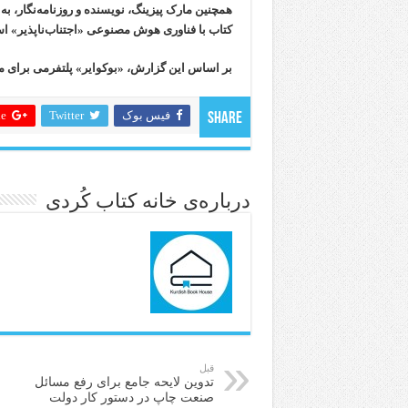
همچنین مارک پیزینگ، نویسنده و روزنامه‌نگار، ب
کتاب با فناوری هوش مصنوعی «اجتناب‌ناپذیر» ا
بر اساس این گزارش، «بوکوایر» پلتفرمی برای مق
فیس بوک
Twitter
 +
Share
درباره‌ی خانه کتاب کُردی
قبل
تدوین لایحه جامع برای رفع مسائل
صنعت چاپ در دستور کار دولت