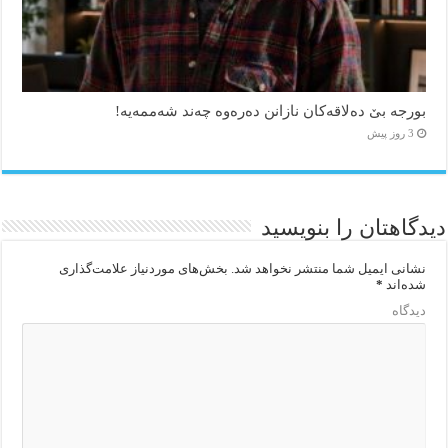
بورجە بێ دەلاقەکان نازانن دەرەوە چەند شەممەیە!
3 روز پیش
دیدگاهتان را بنویسید
نشانی ایمیل شما منتشر نخواهد شد.
بخش‌های موردنیاز علامت‌گذاری
شده‌اند
*
دیدگاه