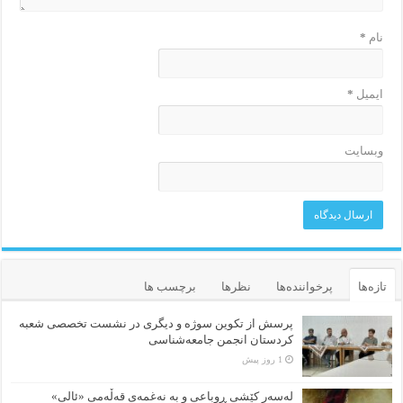
نام
*
ایمیل
*
وبسایت
تازه‌ها
پرخواننده‌ها
نظرها
برچسب ها
پرسش از تکوین سوژه و دیگری در نشست تخصصی شعبه
کردستان انجمن جامعه‌شناسی
1 روز پیش
لەسەر کێشی ڕوباعی و به نەغمەی قەڵەمی «ئالی»