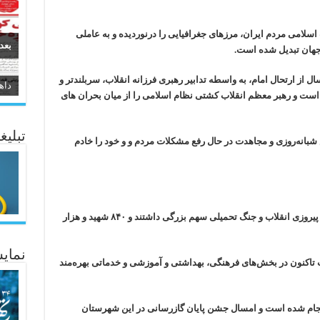
 اسلامی مردم ایران، مرزهای جغرافیایی را درنوردیده و به عاملی
بعد
جهان تبدیل شده است.
اعیلی اضافه کرد: انقلاب اسلامی بعد از ۳۴ سال از ارتحال امام، به واسطه تدابیر رهبری فرزانه انقلاب، سربلندتر و
سیر
از است و رهبر معظم انقلاب کشتی نظام اسلامی را از میان بحران های
ئاژ
تبلیغ
 شبانه‌روزی و مجاهدت در حال رفع مشکلات مردم و و خود را خادم
فرماندار بانه هم گفت: مردمان متدین همبشه در پیروزی انقلاب و جنگ تحمیلی سهم بزرگی داشتند و ۸۴۰ شهید و هزار
نمایش
اب تاکنون در بخش‌های فرهنگی، بهداشتی و آموزشی و خدماتی بهره‌مند
نجام شده است و امسال جشن پایان گازرسانی در این شهرستان