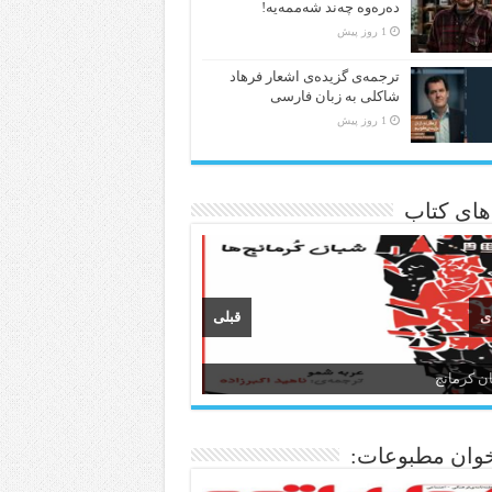
دەرەوە چەند شەممەیە!
1 روز پیش
ترجمه‌ی گزیده‌‌ی اشعار فرهاد
شاکلی به زبان فارسی
1 روز پیش
 های کتاب
ی
قبلی
ن و ادبیات کردی
وان مطبوعات: