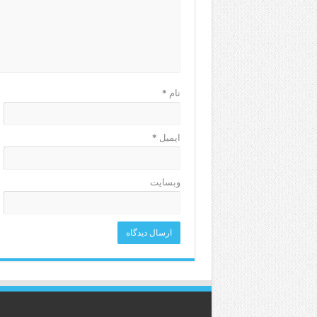
نام
*
ایمیل
*
وبسایت