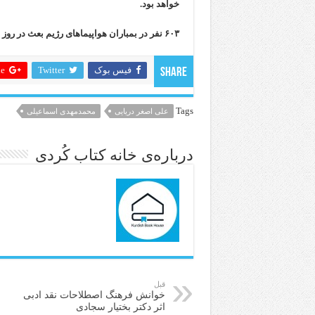
خواهد بود.
۶۰۳ نفر در بمباران هواپیماهای رژیم بعث در روز ۱۵ خرداد سال ۶۳ در بانه به شهادت رسیدند.
فیس بوک
Twitter
 +
Share
Tags
علی اصغر دریایی
محمدمهدی اسماعیلی
درباره‌ی خانه کتاب کُردی
قبل
خوانش فرهنگ اصطلاحات نقد ادبی
اثر دکتر بختیار سجادی