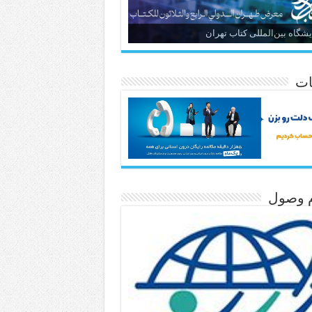
یشگاه بین‌المللی کتاب تهران
ات
م وصول