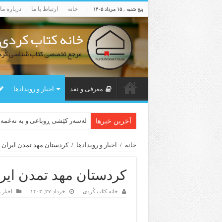
خانه
ارتباط با ما
درباره ما
پنج شنبه , ۱۵ مرداد ۱۴۰۵
معرفی و نقد
اخبار و رویدادها
لەسەر کێشی ڕوباعی و به نەغمە
آخرین خبرها
خانه
/
اخبار و رویدادها
/
کردستان مهد تمدن ایران 
کردستان مهد تمدن ایر
خانه کتاب کُردی
خرداد ۲۷, ۱۴۰۲
اخبار 