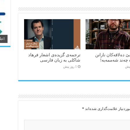
اعل
ێ دەلاقەکان نازانن
ترجمه‌ی گزیده‌‌ی اشعار فرهاد
 چەند شەممەیە!
شاکلی به زبان فارسی
1 روز پیش
ردنیاز علامت‌گذاری شده‌اند
*