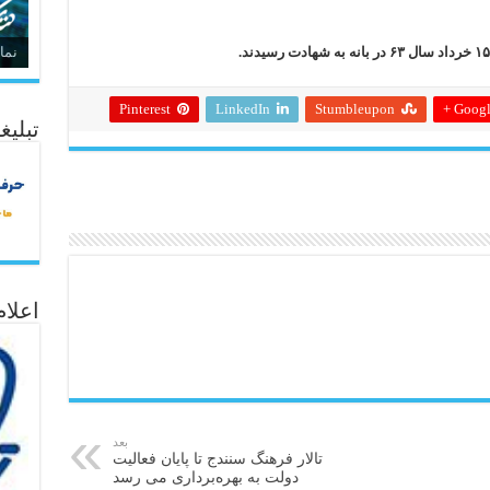
نما
Pinterest
LinkedIn
Stumbleupon
Google
تبلیغ
اعلا
بعد
تالار فرهنگ سنندج تا پایان فعالیت
دولت به بهره‌برداری می رسد