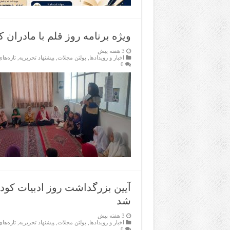
ویژه برنامه روز قلم با مادران
3 هفته پیش
اخبار و رویدادها
,
بولتن مجلات
,
پیشنهاد تحریریه
,
تازەها
0
آیین بزرگداشت روز ادبیات کو
شد
3 هفته پیش
اخبار و رویدادها
,
بولتن مجلات
,
پیشنهاد تحریریه
,
تازەها
0