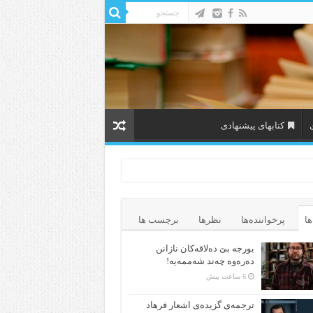
کتابهای پیشنهادی
ها
پرخواننده‌ها
نظرها
برچسب ها
بورجە بێ دەلاقەکان نازانن
دەرەوە چەند شەممەیە!
6 ساعت پیش
ترجمه‌ی گزیده‌‌ی اشعار فرهاد