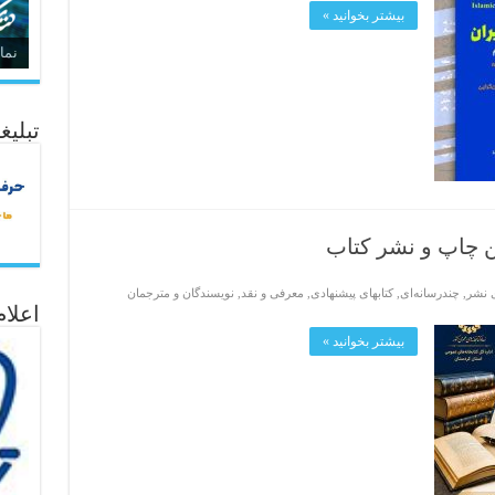
بیشتر بخوانید »
نما
تبلیغ
ین چاپ و نشر کتاب
ی نشر
,
چندرسانه‌ای
,
کتابهای پیشنهادی
,
معرفی و نقد
,
نویسندگان و مترجمان
اعلا
بیشتر بخوانید »