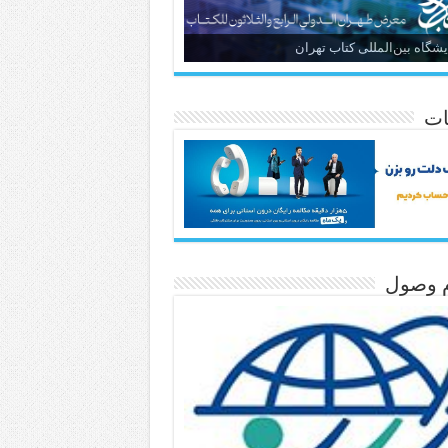
یشگاه بین‌المللی کتاب تهران
ات
م وصول