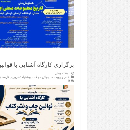
برگزاری کارگاه آشنایی با قوان
3 هفته پیش
اخبار و رویدادها
,
بولتن مجلات
,
پیشنهاد تحریریه
,
تازەها
0