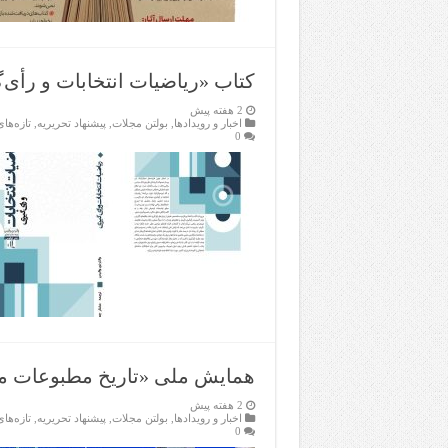
کتاب «ریاضیات انتخابات و رأی
2 هفته پیش
اخبار و رویدادها
,
بولتن مجلات
,
پیشنهاد تحریریه
,
تازەها
0
همایش ملی «تاریخ مطبوعات مح
2 هفته پیش
اخبار و رویدادها
,
بولتن مجلات
,
پیشنهاد تحریریه
,
تازەها
0