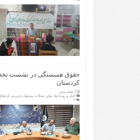
حقوق همبستگی در نشست تخصص
کردستان
4 هفته پیش
اخبار و رویدادها
,
بولتن مجلات
,
پیشنهاد تحریریه
,
تازەها
0