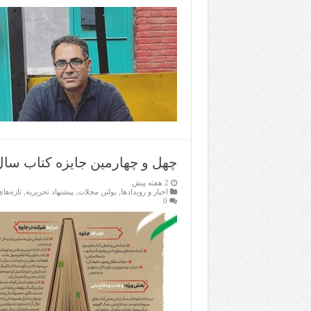
چهل و چهارمین جایزه کتاب سال
2 هفته پیش
اخبار و رویدادها
,
بولتن مجلات
,
پیشنهاد تحریریه
,
تازەها
0