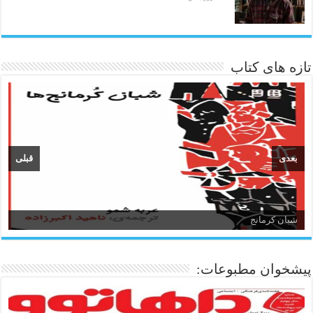
تازه های کتاب
بعدی
قبلی
شبان کرمانج
زبان و ادبیات کردی
پیشخوان مطبوعات: