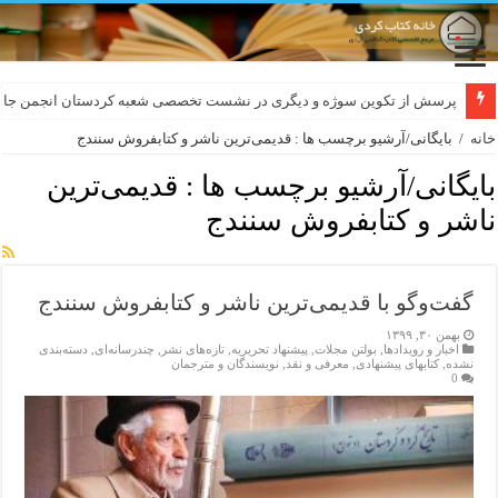
پرسش از تکوین سوژه و دیگری در نشست تخصصی شعبه کردستان انجمن جام
خانه
/
بایگانی/آرشیو برچسب ها : قدیمی‌ترین ناشر و کتابفروش سنندج
بایگانی/آرشیو برچسب ها :
قدیمی‌ترین
ناشر و کتابفروش سنندج
گفت‌وگو با قدیمی‌ترین ناشر و کتابفروش سنندج
بهمن ۳۰, ۱۳۹۹
اخبار و رویدادها
,
بولتن مجلات
,
پیشنهاد تحریریه
,
تازەهای نشر
,
چندرسانه‌ای
,
دسته‌بندی
نشده
,
کتابهای پیشنهادی
,
معرفی و نقد
,
نویسندگان و مترجمان
0