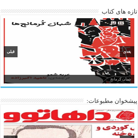
تازه های کتاب
بعدی
قبلی
شبان کرمانج
زبان و ادبیات کردی
پیشخوان مطبوعات: