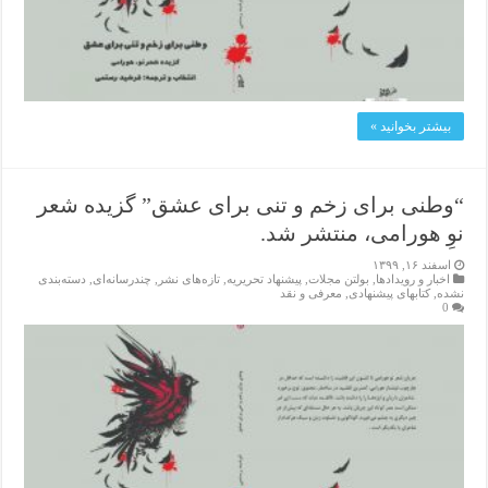
بیشتر بخوانید »
“وطنی برای زخم و تنی برای عشق” گزیده شعر
نوِ هورامی، منتشر شد.
اسفند ۱۶, ۱۳۹۹
اخبار و رویدادها
,
بولتن مجلات
,
پیشنهاد تحریریه
,
تازەهای نشر
,
چندرسانه‌ای
,
دسته‌بندی
نشده
,
کتابهای پیشنهادی
,
معرفی و نقد
0